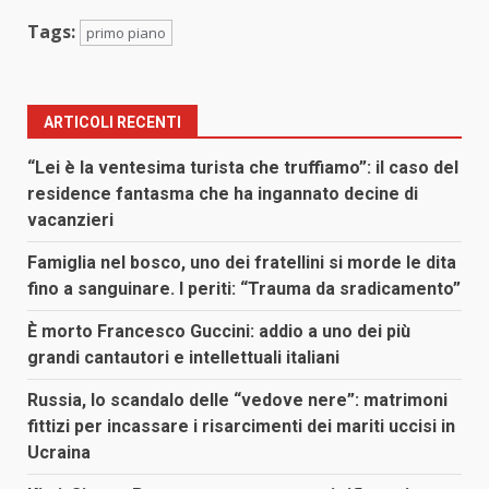
Tags:
primo piano
ARTICOLI RECENTI
“Lei è la ventesima turista che truffiamo”: il caso del
residence fantasma che ha ingannato decine di
vacanzieri
Famiglia nel bosco, uno dei fratellini si morde le dita
fino a sanguinare. I periti: “Trauma da sradicamento”
È morto Francesco Guccini: addio a uno dei più
grandi cantautori e intellettuali italiani
Russia, lo scandalo delle “vedove nere”: matrimoni
fittizi per incassare i risarcimenti dei mariti uccisi in
Ucraina