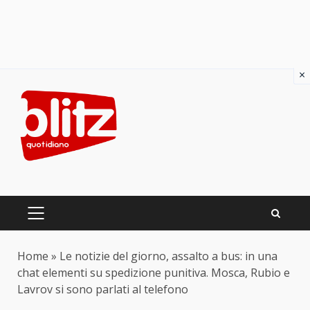
×
Skip
to
content
PRIMARY
MENU
Home
»
Le notizie del giorno, assalto a bus: in una
chat elementi su spedizione punitiva. Mosca, Rubio e
Lavrov si sono parlati al telefono