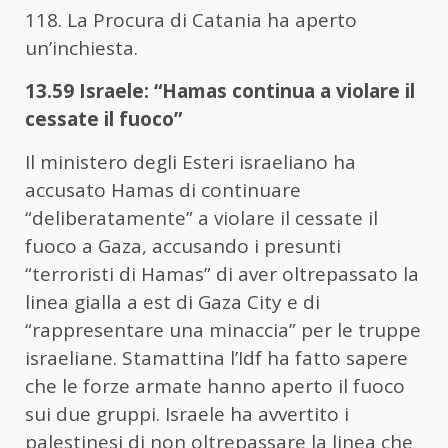
118. La Procura di Catania ha aperto
un’inchiesta.
13.59 Israele: “Hamas continua a violare il
cessate il fuoco”
Il ministero degli Esteri israeliano ha
accusato Hamas di continuare
“deliberatamente” a violare il cessate il
fuoco a Gaza, accusando i presunti
“terroristi di Hamas” di aver oltrepassato la
linea gialla a est di Gaza City e di
“rappresentare una minaccia” per le truppe
israeliane. Stamattina l’Idf ha fatto sapere
che le forze armate hanno aperto il fuoco
sui due gruppi. Israele ha avvertito i
palestinesi di non oltrepassare la linea che