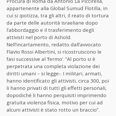
Procura di Roma da Antonio La Piccirella,
appartenente alla Global Sumud Flotilla, in
cui si ipotizza, tra gli altri, il reato di tortura
da parte delle autorità israeliane dopo
l’abbordaggio e il trasferimento degli
attivisti nel porto di Ashold.
Nell’incartamento, redatto dall’avvocato
Flavio Rossi Albertini, si ricostruiscono le
fasi successive al ‘fermo’. “Al porto si è
perpetrata una completa violazione dei
diritti umani – si legge-. I militari, armati,
hanno identificato gli attivisti, circa 300, poi
li hanno privati di tutti gli effetti personali,
dopodiché li hanno perquisiti imprimendo
gratuita violenza fisica, motivo per cui ad
alcuni attivisti è stato rotto un braccio”.