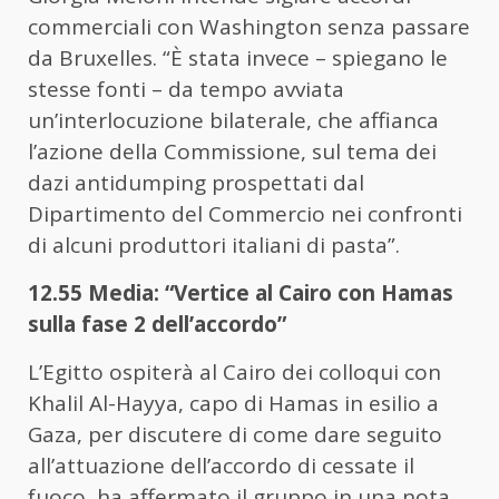
commerciali con Washington senza passare
da Bruxelles. “È stata invece – spiegano le
stesse fonti – da tempo avviata
un’interlocuzione bilaterale, che affianca
l’azione della Commissione, sul tema dei
dazi antidumping prospettati dal
Dipartimento del Commercio nei confronti
di alcuni produttori italiani di pasta”.
12.55 Media: “Vertice al Cairo con Hamas
sulla fase 2 dell’accordo”
L’Egitto ospiterà al Cairo dei colloqui con
Khalil Al-Hayya, capo di Hamas in esilio a
Gaza, per discutere di come dare seguito
all’attuazione dell’accordo di cessate il
fuoco, ha affermato il gruppo in una nota.