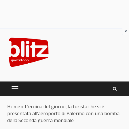
×
Skip
to
content
PRIMARY
MENU
Home
»
L’eroina del giorno, la turista che si è
presentata all’aeroporto di Palermo con una bomba
della Seconda guerra mondiale