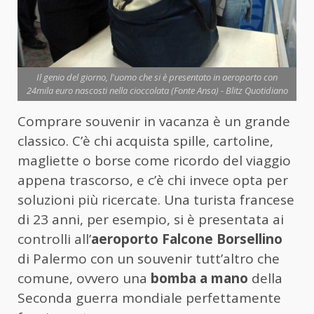
Il genio del giorno, l'uomo che si è presentato in aeroporto con
24mila euro nascosti nella cioccolata (Fonte Ansa) - Blitz Quotidiano
Comprare souvenir in vacanza è un grande
classico. C’è chi acquista spille, cartoline,
magliette o borse come ricordo del viaggio
appena trascorso, e c’è chi invece opta per
soluzioni più ricercate. Una turista francese
di 23 anni, per esempio, si è presentata ai
controlli all’
aeroporto Falcone Borsellino
di Palermo con un souvenir tutt’altro che
comune, ovvero una
bomba a mano
della
Seconda guerra mondiale perfettamente