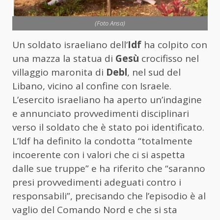
(Foto Ansa)
Un soldato israeliano dell’
Idf
ha colpito con
una mazza la statua di
Gesù
crocifisso nel
villaggio maronita di
Debl
, nel sud del
Libano, vicino al confine con Israele.
L’esercito israeliano ha aperto un’indagine
e annunciato provvedimenti disciplinari
verso il soldato che è stato poi identificato.
L’Idf ha definito la condotta “totalmente
incoerente con i valori che ci si aspetta
dalle sue truppe” e ha riferito che “saranno
presi provvedimenti adeguati contro i
responsabili”, precisando che l’episodio è al
vaglio del Comando Nord e che si sta