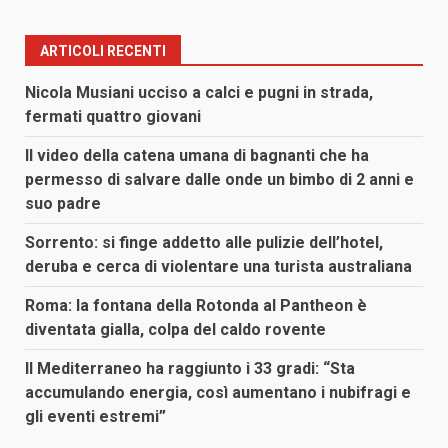
ARTICOLI RECENTI
Nicola Musiani ucciso a calci e pugni in strada,
fermati quattro giovani
Il video della catena umana di bagnanti che ha
permesso di salvare dalle onde un bimbo di 2 anni e
suo padre
Sorrento: si finge addetto alle pulizie dell’hotel,
deruba e cerca di violentare una turista australiana
Roma: la fontana della Rotonda al Pantheon è
diventata gialla, colpa del caldo rovente
Il Mediterraneo ha raggiunto i 33 gradi: “Sta
accumulando energia, così aumentano i nubifragi e
gli eventi estremi”