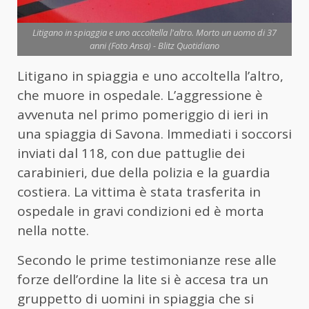
Litigano in spiaggia e uno accoltella l'altro. Morto un uomo di 37
anni (Foto Ansa) - Blitz Quotidiano
Litigano in spiaggia e uno accoltella l’altro,
che muore in ospedale. L’aggressione è
avvenuta nel primo pomeriggio di ieri in
una spiaggia di Savona. Immediati i soccorsi
inviati dal 118, con due pattuglie dei
carabinieri, due della polizia e la guardia
costiera. La vittima è stata trasferita in
ospedale in gravi condizioni ed è morta
nella notte.
Secondo le prime testimonianze rese alle
forze dell’ordine la lite si è accesa tra un
gruppetto di uomini in spiaggia che si