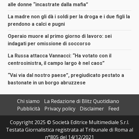
alle donne “incastrate dalla mafia”
La madre non gli dà i soldi per la droga e i due figli la
prendono a calci e pugni
Operaio muore al primo giorno di lavoro: sei
indagati per omissione di soccorso
La Russa attacca Vannacci: “Ha votato con il
centrosinistra, il campo largo è nel caos”
“Vai via dal nostro paese”, pregiudicato pestato a
bastonate in un borgo abruzzese
Chi siamo
La Redazione di Blitz Quotidiano
Pubblicità
Privacy policy
Disclaimer
Feed
Copyright 2025 © Società Editrice Multimediale S.r.l.
Testata Giornalistica registrata al Tribunale di Roma al
n°805 del 14/12/2021