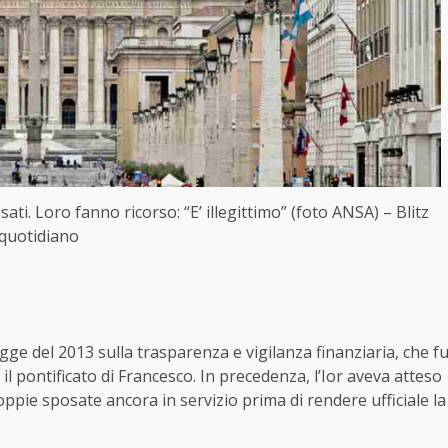
ati. Loro fanno ricorso: “E’ illegittimo” (foto ANSA) – Blitz
quotidiano
gge del 2013 sulla trasparenza e vigilanza finanziaria, che f
l pontificato di Francesco. In precedenza, l’Ior aveva atteso
ppie sposate ancora in servizio prima di rendere ufficiale la