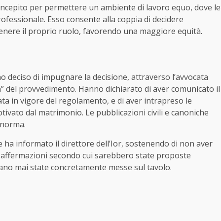
concepito per permettere un ambiente di lavoro equo, dove le
ofessionale. Esso consente alla coppia di decidere
nere il proprio ruolo, favorendo una maggiore equità.
no deciso di impugnare la decisione, attraverso l’avvocata
ità” del provvedimento. Hanno dichiarato di aver comunicato il
ata in vigore del regolamento, e di aver intrapreso le
ivato dal matrimonio. Le pubblicazioni civili e canoniche
a norma.
ha informato il direttore dell’Ior, sostenendo di non aver
e affermazioni secondo cui sarebbero state proposte
iano mai state concretamente messe sul tavolo.