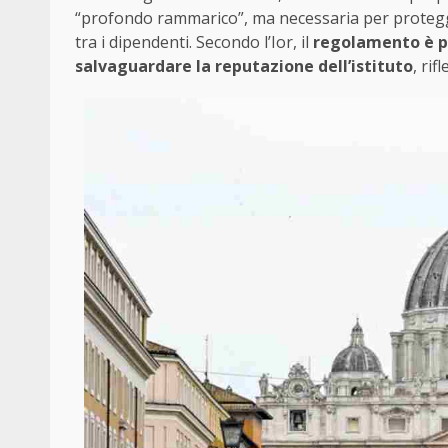
“profondo rammarico”, ma necessaria per proteggere
tra i dipendenti. Secondo l’Ior, il
regolamento è pr
salvaguardare la reputazione dell’istituto
, rif