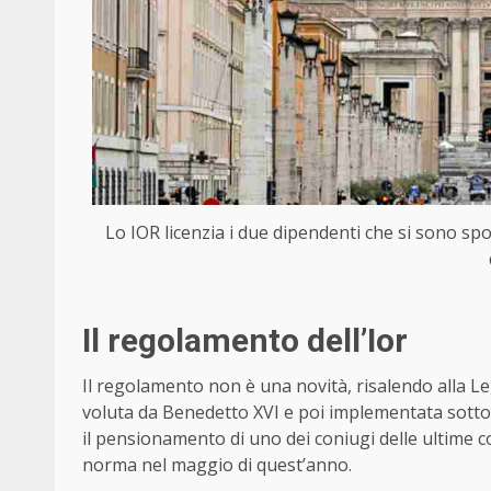
Lo IOR licenzia i due dipendenti che si sono spos
Il regolamento dell’Ior
Il regolamento non è una novità, risalendo alla Le
voluta da Benedetto XVI e poi implementata sotto i
il pensionamento di uno dei coniugi delle ultime co
norma nel maggio di quest’anno.