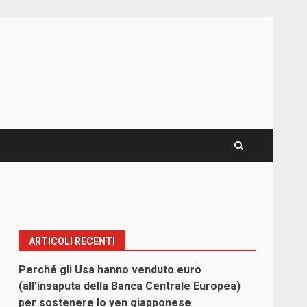
ARTICOLI RECENTI
Perché gli Usa hanno venduto euro
(all’insaputa della Banca Centrale Europea)
per sostenere lo yen giapponese