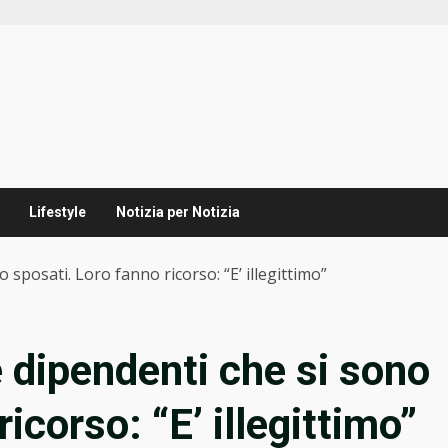
Lifestyle
Notizia per Notizia
o sposati. Loro fanno ricorso: “E’ illegittimo”
e dipendenti che si sono
icorso: “E’ illegittimo”