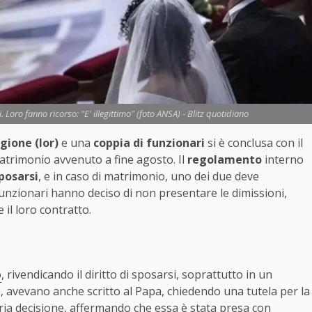
 Loro fanno ricorso: "E' illegittimo" (foto ANSA) - Blitz quotidiano
igione (Ior)
e una
coppia di funzionari
si è conclusa con il
matrimonio avvenuto a fine agosto. Il
regolamento
interno
posarsi
, e in caso di matrimonio, uno dei due deve
funzionari hanno deciso di non presentare le dimissioni,
e il loro contratto.
o
, rivendicando il diritto di sposarsi, soprattutto in un
, avevano anche scritto al Papa, chiedendo una tutela per la
ropria decisione, affermando che essa è stata presa con