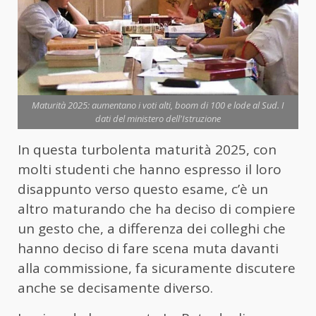
Maturità 2025: aumentano i voti alti, boom di 100 e lode al Sud. I
dati del ministero dell'Istruzione
In questa turbolenta maturità 2025, con
molti studenti che hanno espresso il loro
disappunto verso questo esame, c’è un
altro maturando che ha deciso di compiere
un gesto che, a differenza dei colleghi che
hanno deciso di fare scena muta davanti
alla commissione, fa sicuramente discutere
anche se decisamente diverso.