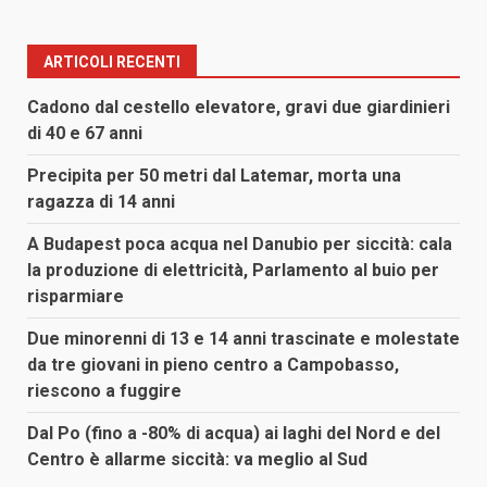
ARTICOLI RECENTI
Cadono dal cestello elevatore, gravi due giardinieri
di 40 e 67 anni
Precipita per 50 metri dal Latemar, morta una
ragazza di 14 anni
A Budapest poca acqua nel Danubio per siccità: cala
la produzione di elettricità, Parlamento al buio per
risparmiare
Due minorenni di 13 e 14 anni trascinate e molestate
da tre giovani in pieno centro a Campobasso,
riescono a fuggire
Dal Po (fino a -80% di acqua) ai laghi del Nord e del
Centro è allarme siccità: va meglio al Sud