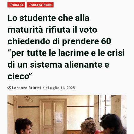
Cronaca
Cronaca Italia
Lo studente che alla
maturità rifiuta il voto
chiedendo di prendere 60
“per tutte le lacrime e le crisi
di un sistema alienante e
cieco”
Lorenzo Briotti
Luglio 16, 2025