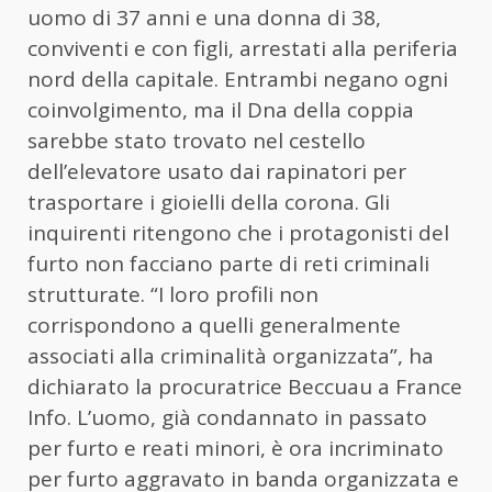
uomo di 37 anni e una donna di 38,
conviventi e con figli, arrestati alla periferia
nord della capitale. Entrambi negano ogni
coinvolgimento, ma il Dna della coppia
sarebbe stato trovato nel cestello
dell’elevatore usato dai rapinatori per
trasportare i gioielli della corona. Gli
inquirenti ritengono che i protagonisti del
furto non facciano parte di reti criminali
strutturate. “I loro profili non
corrispondono a quelli generalmente
associati alla criminalità organizzata”, ha
dichiarato la procuratrice Beccuau a France
Info. L’uomo, già condannato in passato
per furto e reati minori, è ora incriminato
per furto aggravato in banda organizzata e