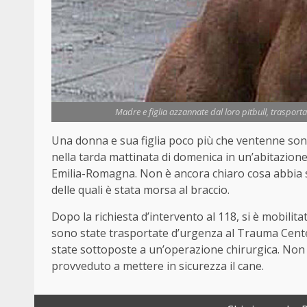
Madre e figlia azzannate dal loro pitbull, trasport
Una donna e sua figlia poco più che ventenne sono 
nella tarda mattinata di domenica in un’abitazione
Emilia-Romagna. Non è ancora chiaro cosa abbia s
delle quali è stata morsa al braccio.
Dopo la richiesta d’intervento al 118, si è mobili
sono state trasportate d’urgenza al Trauma Cente
state sottoposte a un’operazione chirurgica. Non s
provveduto a mettere in sicurezza il cane.