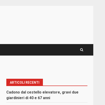
ARTICOLI RECENTI
Cadono dal cestello elevatore, gravi due
giardinieri di 40 e 67 anni