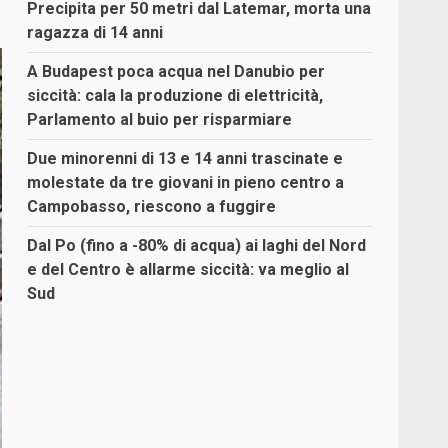
Precipita per 50 metri dal Latemar, morta una
ragazza di 14 anni
A Budapest poca acqua nel Danubio per
siccità: cala la produzione di elettricità,
Parlamento al buio per risparmiare
Due minorenni di 13 e 14 anni trascinate e
molestate da tre giovani in pieno centro a
Campobasso, riescono a fuggire
Dal Po (fino a -80% di acqua) ai laghi del Nord
e del Centro è allarme siccità: va meglio al
Sud