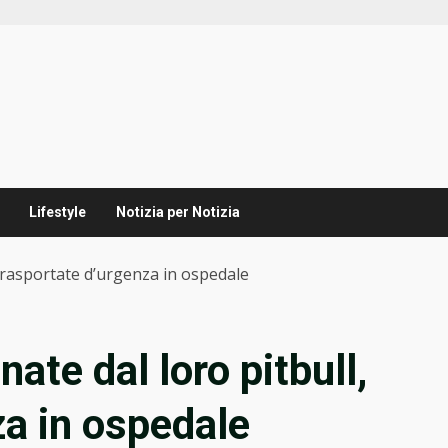
Lifestyle
Notizia per Notizia
 trasportate d’urgenza in ospedale
ate dal loro pitbull,
za in ospedale