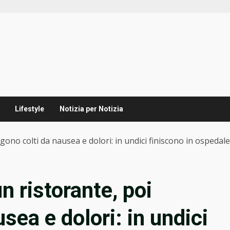
Lifestyle
Notizia per Notizia
ono colti da nausea e dolori: in undici finiscono in ospedale
 ristorante, poi
sea e dolori: in undici