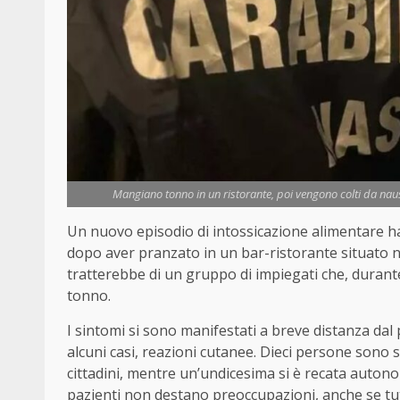
Mangiano tonno in un ristorante, poi vengono colti da nause
Un nuovo episodio di intossicazione alimentare ha
dopo aver pranzato in un bar-ristorante situato nel
tratterebbe di un gruppo di impiegati che, duran
tonno.
I sintomi si sono manifestati a breve distanza da
alcuni casi, reazioni cutanee. Dieci persone sono 
cittadini, mentre un’undicesima si è recata auton
pazienti non destano preoccupazioni, anche se tutt