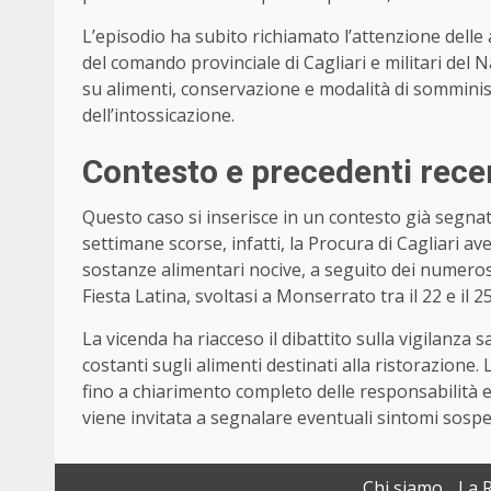
L’episodio ha subito richiamato l’attenzione delle a
del comando provinciale di Cagliari e militari del 
su alimenti, conservazione e modalità di somministr
dell’intossicazione.
Contesto e precedenti rece
Questo caso si inserisce in un contesto già segnat
settimane scorse, infatti, la Procura di Cagliari a
sostanze alimentari nocive, a seguito dei numerosi
Fiesta Latina, svoltasi a Monserrato tra il 22 e il 25
La vicenda ha riacceso il dibattito sulla vigilanza sa
costanti sugli alimenti destinati alla ristorazione
fino a chiarimento completo delle responsabilità e
viene invitata a segnalare eventuali sintomi sospe
Chi siamo
La 