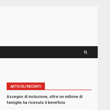
ARTICOLI RECENTI
Assegno di inclusione, oltre un milione di
famiglie ha ricevuto il beneficio