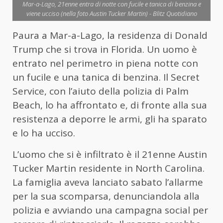
Mar-a-Lago, 21enne entra di notte con fucile e tanica di benzina e
viene ucciso (nella foto Austin Tucker Martin) - Blitz Quotidiano
Paura a Mar-a-Lago, la residenza di Donald
Trump che si trova in Florida. Un uomo è
entrato nel perimetro in piena notte con
un fucile e una tanica di benzina. Il Secret
Service, con l’aiuto della polizia di Palm
Beach, lo ha affrontato e, di fronte alla sua
resistenza a deporre le armi, gli ha sparato
e lo ha ucciso.
L’uomo che si è infiltrato è il 21enne Austin
Tucker Martin residente in North Carolina.
La famiglia aveva lanciato sabato l’allarme
per la sua scomparsa, denunciandola alla
polizia e avviando una campagna social per