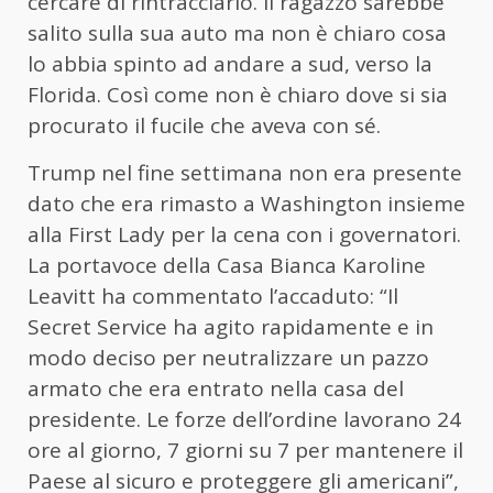
cercare di rintracciarlo. Il ragazzo sarebbe
salito sulla sua auto ma non è chiaro cosa
lo abbia spinto ad andare a sud, verso la
Florida. Così come non è chiaro dove si sia
procurato il fucile che aveva con sé.
Trump nel fine settimana non era presente
dato che era rimasto a Washington insieme
alla First Lady per la cena con i governatori.
La portavoce della Casa Bianca Karoline
Leavitt ha commentato l’accaduto: “Il
Secret Service ha agito rapidamente e in
modo deciso per neutralizzare un pazzo
armato che era entrato nella casa del
presidente. Le forze dell’ordine lavorano 24
ore al giorno, 7 giorni su 7 per mantenere il
Paese al sicuro e proteggere gli americani”,