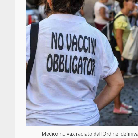
Medico no vax radiato dall’Ordine, definiva