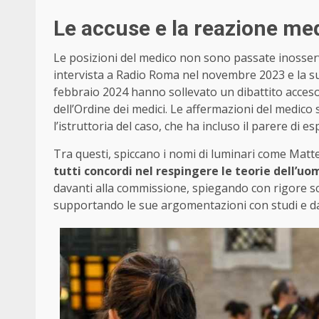
Le accuse e la reazione me
Le posizioni del medico non sono passate inosse
intervista a Radio Roma nel novembre 2023 e la s
febbraio 2024 hanno sollevato un dibattito acceso
dell’Ordine dei medici. Le affermazioni del medico
l’istruttoria del caso, che ha incluso il parere di espe
Tra questi, spiccano i nomi di luminari come Matt
tutti concordi nel respingere le teorie dell’uo
davanti alla commissione, spiegando con rigore sci
supportando le sue argomentazioni con studi e dati