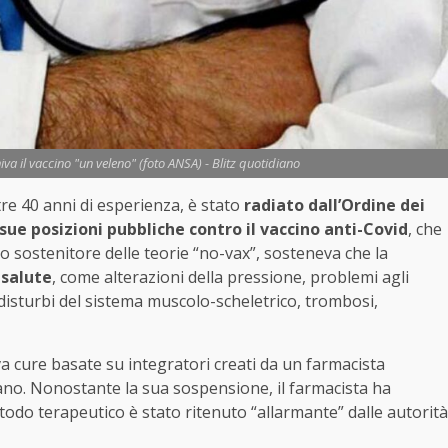
va il vaccino "un veleno" (foto ANSA) - Blitz quotidiano
re 40 anni di esperienza, è stato
radiato dall’Ordine dei
sue posizioni pubbliche contro il vaccino anti-Covid
, che
to sostenitore delle teorie “no-vax”, sosteneva che la
 salute
, come alterazioni della pressione, problemi agli
a disturbi del sistema muscolo-scheletrico, trombosi,
 cure basate su integratori creati da un farmacista
lano. Nonostante la sua sospensione, il farmacista ha
todo terapeutico è stato ritenuto “allarmante” dalle autorità