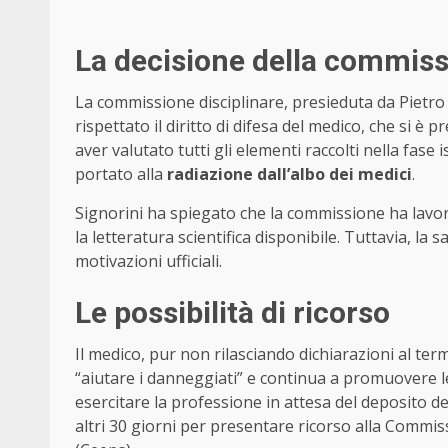
La decisione della commiss
La commissione disciplinare, presieduta da Pietro 
rispettato il diritto di difesa del medico, che si 
aver valutato tutti gli elementi raccolti nella fa
portato alla
radiazione dall’albo dei medici
.
Signorini ha spiegato che la commissione ha lavor
la letteratura scientifica disponibile. Tuttavia, la 
motivazioni ufficiali.
Le possibilità di ricorso
Il medico, pur non rilasciando dichiarazioni al ter
“aiutare i danneggiati” e continua a promuovere l
esercitare la professione in attesa del deposito de
altri 30 giorni per presentare ricorso alla Commiss