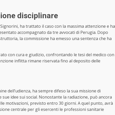
ione disciplinare
Signorini, ha trattato il caso con la massima attenzione e ha
è presentato accompagnato da tre avvocati di Perugia. Dopo
se istruttoria, la commissione ha emesso una sentenza che ha
ato con cura e giudizio, confrontando le tesi del medico con
sanzione inflitta rimane riservata fino al deposito delle
mine dell’udienza, ha sempre difeso la sua missione di
e sue idee sui social. Nonostante la radiazione, può ancora
lle motivazioni, previsto entro 30 giorni. A quel punto, avrà
ione centrale per gli esercenti le professioni sanitarie