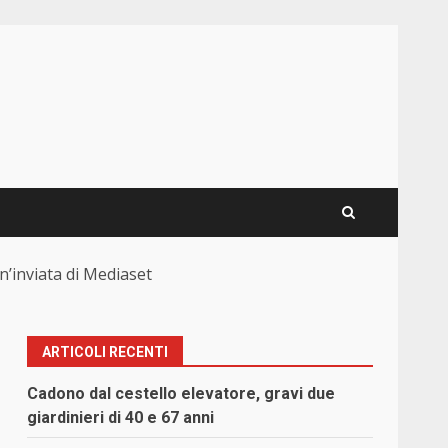
n’inviata di Mediaset
ARTICOLI RECENTI
Cadono dal cestello elevatore, gravi due
giardinieri di 40 e 67 anni