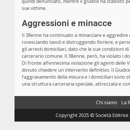
quindi denunciato, mentre il giudice ha stabilito pe
sue vittime.
Aggressioni e minacce
Il 38enne ha continuato a minacciare e aggredire 
rovesciando tavoli e distruggendo fioriere, e perse
gli arresti domiciliari, dato che le sue condizioni 
carcerario comune. Il 38enne, però, ha violato i dom
Di fronte all’ennesima violazione gli agenti delle
dovuto chiedere un intervento definitivo. Il Giudic
l’aggravamento della misura e i domiciliari sono st
una struttura carceraria speciale, attrezzata e comp
Chi siamo
La 
Copyright 2025 © Società Editrice 