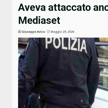
Aveva attaccato anc
Mediaset
Giuseppe Avico
Maggio 29, 2026