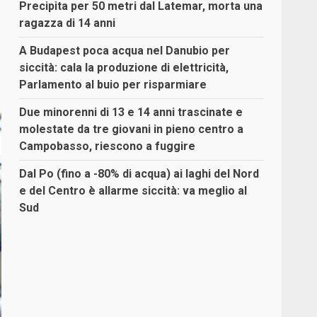
Precipita per 50 metri dal Latemar, morta una
ragazza di 14 anni
A Budapest poca acqua nel Danubio per
siccità: cala la produzione di elettricità,
Parlamento al buio per risparmiare
Due minorenni di 13 e 14 anni trascinate e
molestate da tre giovani in pieno centro a
Campobasso, riescono a fuggire
Dal Po (fino a -80% di acqua) ai laghi del Nord
e del Centro è allarme siccità: va meglio al
Sud