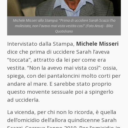
Michele Misseri alla Stampa: "Prima di uccidere Sarah Scazzi l’ho
molestata, non l'avevo mai vista vestita così” (Foto Ansa) - Blitz
Quotidiano
Intervistato dalla Stampa,
Michele Misseri
dice che prima di uccidere Sarah l’aveva
“toccata”, attratto da lei per come era
vestita. “Non la avevo mai vista così”: ossia,
spiega, con dei pantaloncini molto corti per
andare al mare. E sarebbe stato proprio
questo movente sessuale poi a spingerlo
ad ucciderla.
La vicenda, per chi non lo ricorda, è quella
dell’omicidio dell’allora quindicenne Sarah