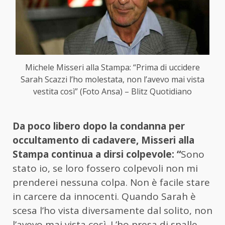
Michele Misseri alla Stampa: “Prima di uccidere
Sarah Scazzi l’ho molestata, non l’avevo mai vista
vestita così” (Foto Ansa) – Blitz Quotidiano
Da poco libero dopo la condanna per
occultamento di cadavere, Misseri alla
Stampa continua a dirsi colpevole: “
Sono
stato io, se loro fossero colpevoli non mi
prenderei nessuna colpa. Non è facile stare
in carcere da innocenti. Quando Sarah è
scesa l’ho vista diversamente dal solito, non
l’avevo mai vista così. L’ho presa di spalle,