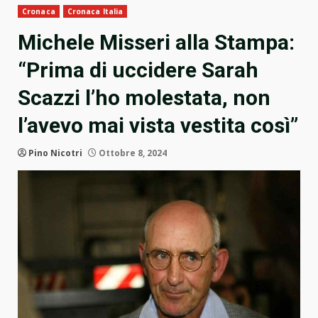
Cronaca
Cronaca Italia
Michele Misseri alla Stampa:
“Prima di uccidere Sarah
Scazzi l’ho molestata, non
l’avevo mai vista vestita così”
Pino Nicotri
Ottobre 8, 2024