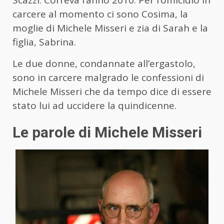
Scazzi. Correva l’anno 2010. Per l’omicidio in
carcere al momento ci sono Cosima, la
moglie di Michele Misseri e zia di Sarah e la
figlia, Sabrina.
Le due donne, condannate all’ergastolo,
sono in carcere malgrado le confessioni di
Michele Misseri che da tempo dice di essere
stato lui ad uccidere la quindicenne.
Le parole di Michele Misseri