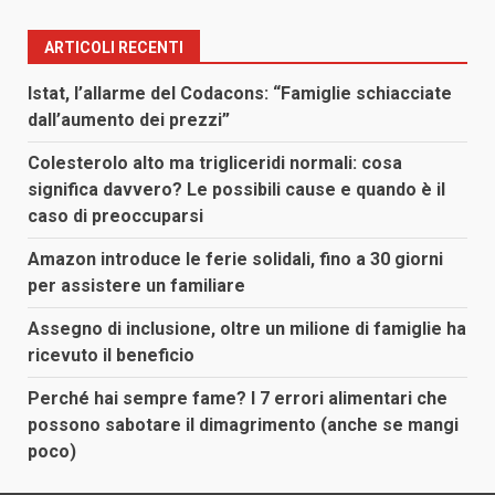
ARTICOLI RECENTI
Istat, l’allarme del Codacons: “Famiglie schiacciate
dall’aumento dei prezzi”
Colesterolo alto ma trigliceridi normali: cosa
significa davvero? Le possibili cause e quando è il
caso di preoccuparsi
Amazon introduce le ferie solidali, fino a 30 giorni
per assistere un familiare
Assegno di inclusione, oltre un milione di famiglie ha
ricevuto il beneficio
Perché hai sempre fame? I 7 errori alimentari che
possono sabotare il dimagrimento (anche se mangi
poco)