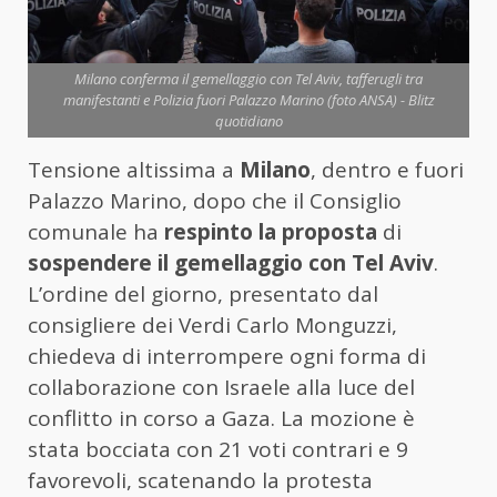
Milano conferma il gemellaggio con Tel Aviv, tafferugli tra
manifestanti e Polizia fuori Palazzo Marino (foto ANSA) - Blitz
quotidiano
Tensione altissima a
Milano
, dentro e fuori
Palazzo Marino, dopo che il Consiglio
comunale ha
respinto la proposta
di
sospendere il gemellaggio con Tel Aviv
.
L’ordine del giorno, presentato dal
consigliere dei Verdi Carlo Monguzzi,
chiedeva di interrompere ogni forma di
collaborazione con Israele alla luce del
conflitto in corso a Gaza. La mozione è
stata bocciata con 21 voti contrari e 9
favorevoli, scatenando la protesta