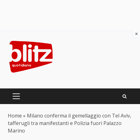
×
Skip
to
content
PRIMARY
MENU
Home
»
Milano conferma il gemellaggio con Tel Aviv,
tafferugli tra manifestanti e Polizia fuori Palazzo
Marino