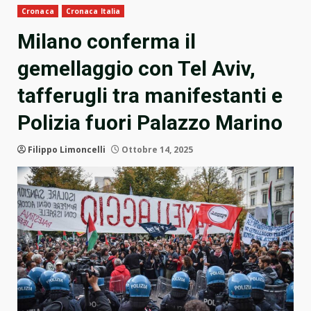
Cronaca
Cronaca Italia
Milano conferma il
gemellaggio con Tel Aviv,
tafferugli tra manifestanti e
Polizia fuori Palazzo Marino
Filippo Limoncelli
Ottobre 14, 2025