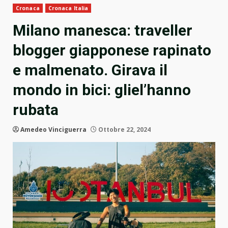
Cronaca
Cronaca Italia
Milano manesca: traveller
blogger giapponese rapinato
e malmenato. Girava il
mondo in bici: gliel’hanno
rubata
Amedeo Vinciguerra
Ottobre 22, 2024