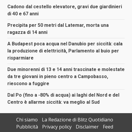
Cadono dal cestello elevatore, gravi due giardinieri
di 40 e 67 anni
Precipita per 50 metri dal Latemar, morta una
ragazza di 14 anni
A Budapest poca acqua nel Danubio per siccità: cala
la produzione di elettricità, Parlamento al buio per
risparmiare
Due minorenni di 13 e 14 anni trascinate e molestate
da tre giovani in pieno centro a Campobasso,
riescono a fuggire
Dal Po (fino a -80% di acqua) ai laghi del Nord e del
Centro è allarme siccità: va meglio al Sud
Chi siamo
La Redazione di Blitz Quotidiano
Pubblicità
Privacy policy
Disclaimer
Feed