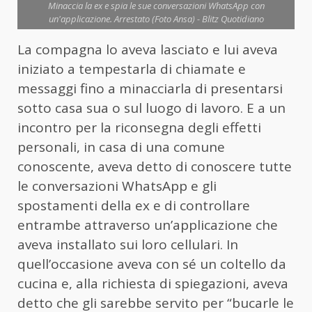
Minaccia la ex e spia le sue conversazioni WhatsApp con
un'applicazione. Arrestato (Foto Ansa) - Blitz Quotidiano
La compagna lo aveva lasciato e lui aveva
iniziato a tempestarla di chiamate e
messaggi fino a minacciarla di presentarsi
sotto casa sua o sul luogo di lavoro. E a un
incontro per la riconsegna degli effetti
personali, in casa di una comune
conoscente, aveva detto di conoscere tutte
le conversazioni WhatsApp e gli
spostamenti della ex e di controllare
entrambe attraverso un’applicazione che
aveva installato sui loro cellulari. In
quell’occasione aveva con sé un coltello da
cucina e, alla richiesta di spiegazioni, aveva
detto che gli sarebbe servito per “bucarle le