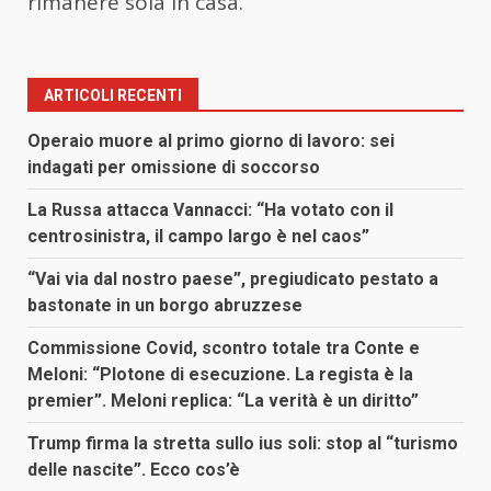
rimanere sola in casa.
ARTICOLI RECENTI
Operaio muore al primo giorno di lavoro: sei
indagati per omissione di soccorso
La Russa attacca Vannacci: “Ha votato con il
centrosinistra, il campo largo è nel caos”
“Vai via dal nostro paese”, pregiudicato pestato a
bastonate in un borgo abruzzese
Commissione Covid, scontro totale tra Conte e
Meloni: “Plotone di esecuzione. La regista è la
premier”. Meloni replica: “La verità è un diritto”
Trump firma la stretta sullo ius soli: stop al “turismo
delle nascite”. Ecco cos’è