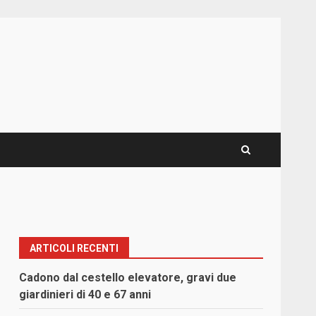
ARTICOLI RECENTI
Cadono dal cestello elevatore, gravi due
giardinieri di 40 e 67 anni