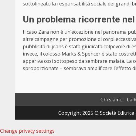
sottolineato la responsabilità sociale dei grandi
Un problema ricorrente ne
Il caso Zara non è un’eccezione nel panorama pubb
altre campagne per promozione di corpi eccessiva
pubblicità di jeans è stata giudicata colpevole di 
invece, il colosso Marks & Spencer è stato costret
appariva così sottopeso da sembrare malata. La c
sproporzionate – sembrava amplificare l’effetto d
Chi siamo
La 
Copyright 2025 © Società Editrice 
Change privacy settings