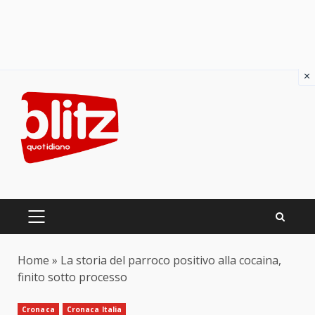
×
Skip
to
content
PRIMARY
MENU
Home
»
La storia del parroco positivo alla cocaina,
finito sotto processo
Cronaca
Cronaca Italia