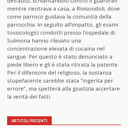
dell’auto, schiantandosi contro il guardrail
mentre rientrava a casa, a Rivisondoli, dove
come parroco guidava la comunità della
parrocchia. In seguito all’impatto, gli esami
tossicologici condotti presso l’ospedale di
Sulmona hanno rilevato una
concentrazione elevata di cocaina nel
sangue. Per questo è stato denunciato a
piede libero e gli è stata ritirata la patente.
Per il difensore del religioso, la sostanza
stupefacente sarebbe stata “ingerita per
errore”, ma spetterà alla giustizia accertare
la verità dei fatti.
ARTICOLI RECENTI