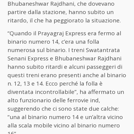
Bhubaneshwar Rajdhani, che dovevano
partire dalla stazione, hanno subito un
ritardo, il che ha peggiorato la situazione.
“Quando il Prayagraj Express era fermo al
binario numero 14, c’era una folla
numerosa sul binario. I treni Swatantrata
Senani Express e Bhubaneshwar Rajdhani
hanno subito ritardi e alcuni passeggeri di
questi treni erano presenti anche al binario
n. 12, 13 e 14. Ecco perché la folla è
diventata incontrollabile”, ha affermato un
alto funzionario delle ferrovie ind,
suggerendo che ci sono state due calche:
“una al binario numero 14 e un’altra vicino
alla scala mobile vicino al binario numero
16”.