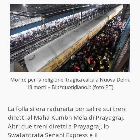
Morire per la religione: tragica calca a Nuova Delhi,
18 morti – Blitzquotidiano.it (foto PT)
La folla si era radunata per salire sui treni
diretti al Maha Kumbh Mela di Prayagraj.
Altri due treni diretti a Prayagraj, lo
Swatantrata Senani Express e il