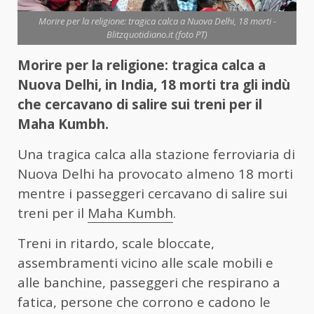
Morire per la religione: tragica calca a Nuova Delhi, 18 morti -
Blitzquotidiano.it (foto PT)
Morire per la religione: tragica calca a
Nuova Delhi, in India, 18 morti tra gli indù
che cercavano di salire sui treni per il
Maha Kumbh.
Una tragica calca alla stazione ferroviaria di
Nuova Delhi ha provocato almeno 18 morti
mentre i passeggeri cercavano di salire sui
treni per il
Maha Kumbh
.
Treni in ritardo, scale bloccate,
assembramenti vicino alle scale mobili e
alle banchine, passeggeri che respirano a
fatica, persone che corrono e cadono le