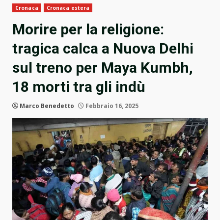
Cronaca
Cronaca estera
Morire per la religione:
tragica calca a Nuova Delhi
sul treno per Maya Kumbh,
18 morti tra gli indù
Marco Benedetto
Febbraio 16, 2025