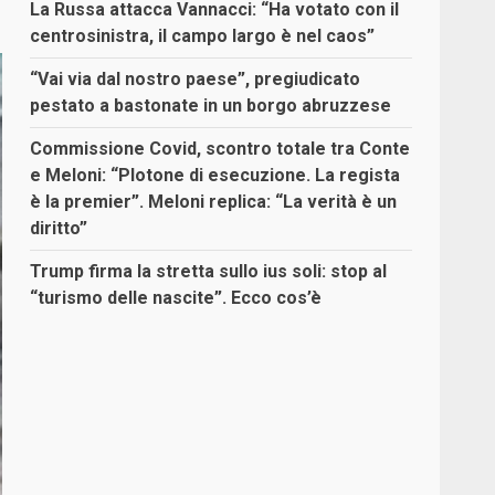
La Russa attacca Vannacci: “Ha votato con il
centrosinistra, il campo largo è nel caos”
“Vai via dal nostro paese”, pregiudicato
pestato a bastonate in un borgo abruzzese
Commissione Covid, scontro totale tra Conte
e Meloni: “Plotone di esecuzione. La regista
è la premier”. Meloni replica: “La verità è un
diritto”
Trump firma la stretta sullo ius soli: stop al
“turismo delle nascite”. Ecco cos’è