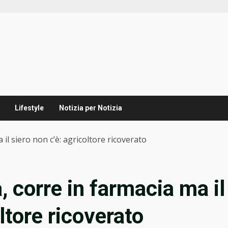
Lifestyle
Notizia per Notizia
il siero non c’è: agricoltore ricoverato
 corre in farmacia ma il
ltore ricoverato