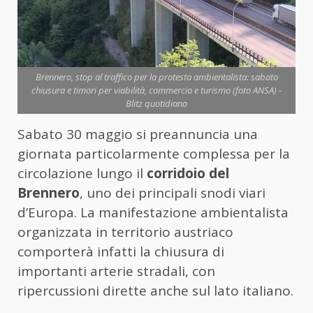
Brennero, stop al traffico per la protesta ambientalista: sabato
chiusura e timori per viabilità, commercio e turismo (foto ANSA) -
Blitz quotidiano
Sabato 30 maggio si preannuncia una
giornata particolarmente complessa per la
circolazione lungo il
corridoio del
Brennero
, uno dei principali snodi viari
d’Europa. La manifestazione ambientalista
organizzata in territorio austriaco
comporterà infatti la chiusura di
importanti arterie stradali, con
ripercussioni dirette anche sul lato italiano.