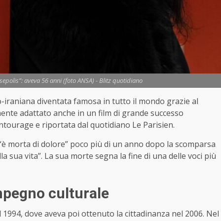
sepolis”: aveva 56 anni (foto ANSA) - Blitz quotidiano
co-iraniana diventata famosa in tutto il mondo grazie al
mente adattato anche in un film di grande successo
entourage e riportata dal quotidiano Le Parisien.
 “è morta di dolore” poco più di un anno dopo la scomparsa
la sua vita”. La sua morte segna la fine di una delle voci più
.
impegno culturale
el 1994, dove aveva poi ottenuto la cittadinanza nel 2006. Nel