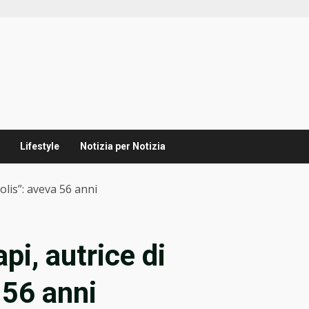
Lifestyle
Notizia per Notizia
lis”: aveva 56 anni
i, autrice di
 56 anni