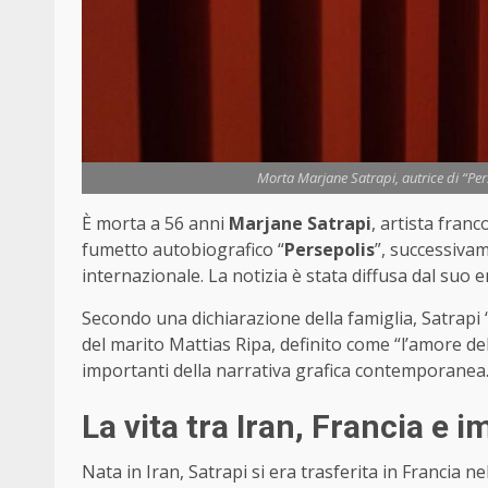
Morta Marjane Satrapi, autrice di “Per
È morta a 56 anni
Marjane Satrapi
, artista fran
fumetto autobiografico “
Persepolis
”, successiva
internazionale. La notizia è stata diffusa dal suo 
Secondo una dichiarazione della famiglia, Satrapi
del marito Mattias Ripa, definito come “l’amore del
importanti della narrativa grafica contemporanea
La vita tra Iran, Francia e 
Nata in Iran, Satrapi si era trasferita in Francia n