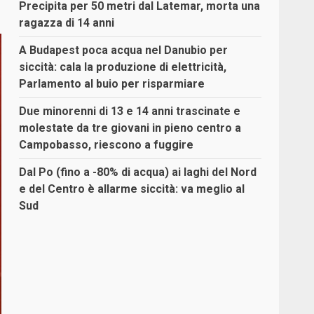
Precipita per 50 metri dal Latemar, morta una
ragazza di 14 anni
A Budapest poca acqua nel Danubio per
siccità: cala la produzione di elettricità,
Parlamento al buio per risparmiare
Due minorenni di 13 e 14 anni trascinate e
molestate da tre giovani in pieno centro a
Campobasso, riescono a fuggire
Dal Po (fino a -80% di acqua) ai laghi del Nord
e del Centro è allarme siccità: va meglio al
Sud