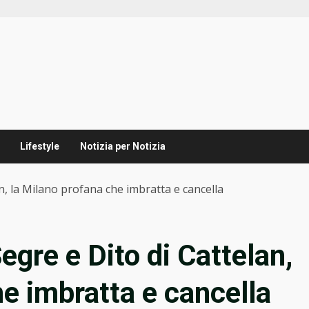
Lifestyle
Notizia per Notizia
n, la Milano profana che imbratta e cancella
egre e Dito di Cattelan,
he imbratta e cancella