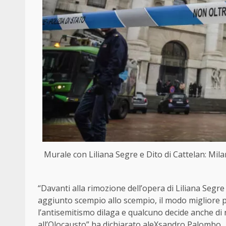
Murale con Liliana Segre e Dito di Cattelan: Mil
“Davanti alla rimozione dell’opera di Liliana Seg
aggiunto scempio allo scempio, il modo migliore 
l’antisemitismo dilaga e qualcuno decide anche di
all’Olocausto” ha dichiarato aleXsandro Palombo.