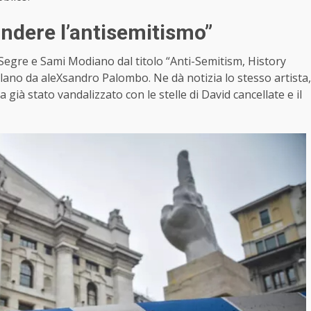
ondere l’antisemitismo”
na Segre e Sami Modiano dal titolo “Anti-Semitism, History
lano da aleXsandro Palombo. Ne dà notizia lo stesso artista,
già stato vandalizzato con le stelle di David cancellate e il