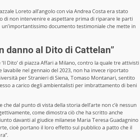
azzale Loreto all’angolo con via Andrea Costa era stato
di non intervenire e aspettare prima di riparare le parti
e un’importantissimo documento testimoniale che mette in
danno al Dito di Cattelan”
l Dito’ di piazza Affari a Milano, contro la quale tre attivisti
e lavabile nel gennaio del 2023, non ha invece riportato
iversità per Stranieri di Siena, Tomaso Montanari, sentito
esso a carico degli ambientalisti per imbrattamento di beni
 che dal punto di vista della storia dell’arte non c’è nessun
ttivamente, come dimostra ciò che ha scritto anche
ggiunto davanti al giudice milanese Maria Teresa Guadagnino
rte, cioè portano il loro effetto sul pubblico a patto che il
ra”.