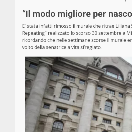
“Il modo migliore per nasc
E’ stata infatti rimosso il murale che ritrae Lilia
Repeating” realizzato lo scorso 30 settembre a Mi
ricordando che nelle settimane scorse il murale era 
volto della senatrice a vita sfregiato.