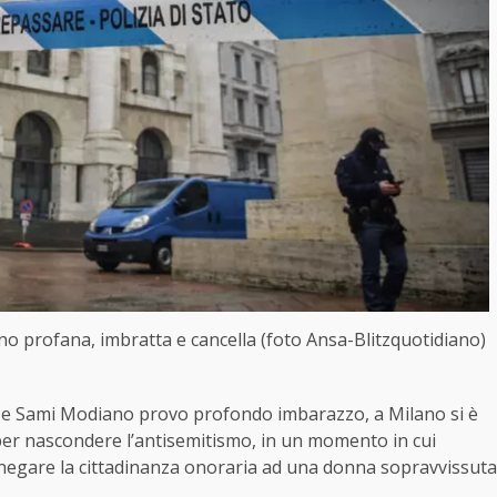
ano profana, imbratta e cancella (foto Ansa-Blitzquotidiano)
re e Sami Modiano provo profondo imbarazzo, a Milano si è
per nascondere l’antisemitismo, in un momento in cui
 negare la cittadinanza onoraria ad una donna sopravvissuta