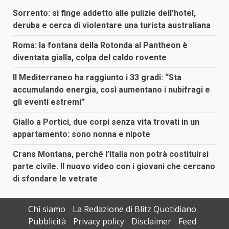
Sorrento: si finge addetto alle pulizie dell’hotel,
deruba e cerca di violentare una turista australiana
Roma: la fontana della Rotonda al Pantheon è
diventata gialla, colpa del caldo rovente
Il Mediterraneo ha raggiunto i 33 gradi: “Sta
accumulando energia, così aumentano i nubifragi e
gli eventi estremi”
Giallo a Portici, due corpi senza vita trovati in un
appartamento: sono nonna e nipote
Crans Montana, perché l’Italia non potrà costituirsi
parte civile. Il nuovo video con i giovani che cercano
di sfondare le vetrate
Chi siamo
La Redazione di Blitz Quotidiano
Pubblicità
Privacy policy
Disclaimer
Feed