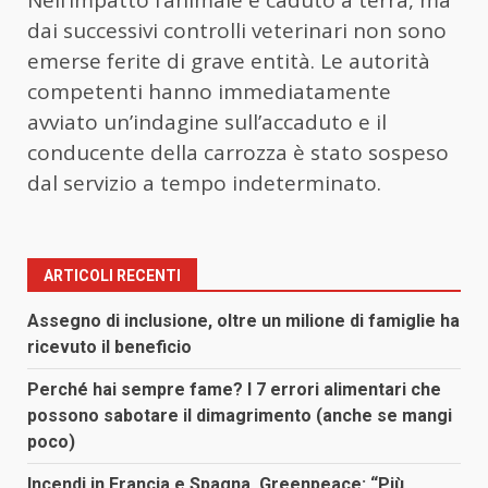
Nell’impatto l’animale è caduto a terra, ma
dai successivi controlli veterinari non sono
emerse ferite di grave entità. Le autorità
competenti hanno immediatamente
avviato un’indagine sull’accaduto e il
conducente della carrozza è stato sospeso
dal servizio a tempo indeterminato.
ARTICOLI RECENTI
Assegno di inclusione, oltre un milione di famiglie ha
ricevuto il beneficio
Perché hai sempre fame? I 7 errori alimentari che
possono sabotare il dimagrimento (anche se mangi
poco)
Incendi in Francia e Spagna, Greenpeace: “Più