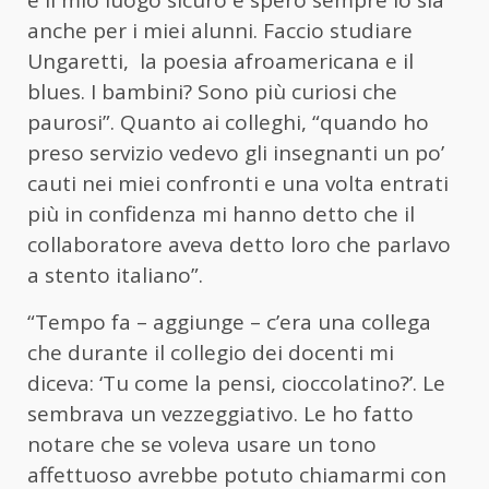
è il mio luogo sicuro e spero sempre lo sia
anche per i miei alunni. Faccio studiare
Ungaretti, la poesia afroamericana e il
blues. I bambini? Sono più curiosi che
paurosi”. Quanto ai colleghi, “quando ho
preso servizio vedevo gli insegnanti un po’
cauti nei miei confronti e una volta entrati
più in confidenza mi hanno detto che il
collaboratore aveva detto loro che parlavo
a stento italiano”.
“Tempo fa – aggiunge – c’era una collega
che durante il collegio dei docenti mi
diceva: ‘Tu come la pensi, cioccolatino?’. Le
sembrava un vezzeggiativo. Le ho fatto
notare che se voleva usare un tono
affettuoso avrebbe potuto chiamarmi con