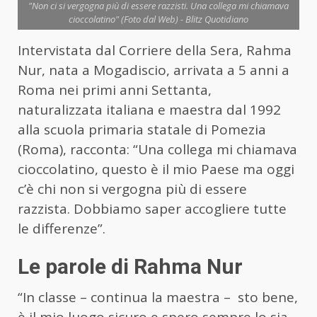
"Non ci si vergogna più di essere razzisti. Una collega mi chiamava
cioccolatino" (Foto dal Web) - Blitz Quotidiano
Intervistata dal Corriere della Sera, Rahma
Nur, nata a Mogadiscio, arrivata a 5 anni a
Roma nei primi anni Settanta,
naturalizzata italiana e maestra dal 1992
alla scuola primaria statale di Pomezia
(Roma), racconta: “Una collega mi chiamava
cioccolatino, questo è il mio Paese ma oggi
c’è chi non si vergogna più di essere
razzista. Dobbiamo saper accogliere tutte
le differenze”.
Le parole di Rahma Nur
“In classe – continua la maestra – sto bene,