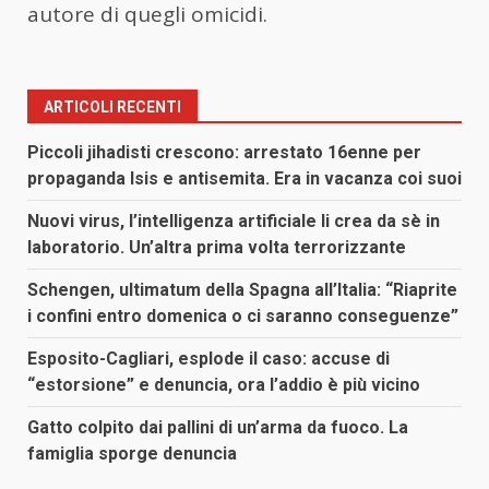
autore di quegli omicidi.
ARTICOLI RECENTI
Piccoli jihadisti crescono: arrestato 16enne per
propaganda Isis e antisemita. Era in vacanza coi suoi
Nuovi virus, l’intelligenza artificiale li crea da sè in
laboratorio. Un’altra prima volta terrorizzante
Schengen, ultimatum della Spagna all’Italia: “Riaprite
i confini entro domenica o ci saranno conseguenze”
Esposito-Cagliari, esplode il caso: accuse di
“estorsione” e denuncia, ora l’addio è più vicino
Gatto colpito dai pallini di un’arma da fuoco. La
famiglia sporge denuncia