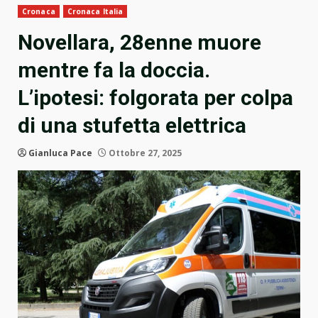
Cronaca
Cronaca Italia
Novellara, 28enne muore
mentre fa la doccia.
L’ipotesi: folgorata per colpa
di una stufetta elettrica
Gianluca Pace
Ottobre 27, 2025