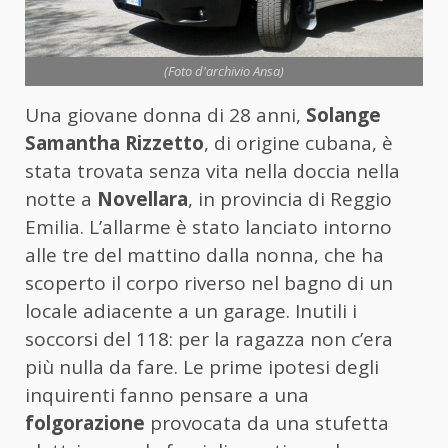
(Foto d'archivio Ansa)
Una giovane donna di 28 anni,
Solange
Samantha Rizzetto
, di origine cubana, è
stata trovata senza vita nella doccia nella
notte a
Novellara
, in provincia di Reggio
Emilia. L’allarme è stato lanciato intorno
alle tre del mattino dalla nonna, che ha
scoperto il corpo riverso nel bagno di un
locale adiacente a un garage. Inutili i
soccorsi del 118: per la ragazza non c’era
più nulla da fare. Le prime ipotesi degli
inquirenti fanno pensare a una
folgorazione
provocata da una stufetta