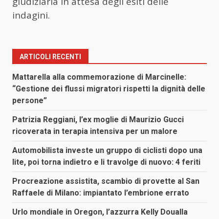
giudiziaria in attesa degli esiti delle
indagini.
ARTICOLI RECENTI
Mattarella alla commemorazione di Marcinelle:
“Gestione dei flussi migratori rispetti la dignità delle
persone”
Patrizia Reggiani, l’ex moglie di Maurizio Gucci
ricoverata in terapia intensiva per un malore
Automobilista investe un gruppo di ciclisti dopo una
lite, poi torna indietro e li travolge di nuovo: 4 feriti
Procreazione assistita, scambio di provette al San
Raffaele di Milano: impiantato l’embrione errato
Urlo mondiale in Oregon, l’azzurra Kelly Doualla