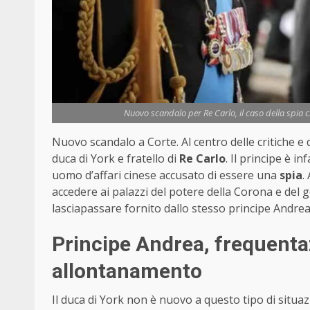
Nuovo scandalo per Re Carlo, il caso della spia cin
Nuovo scandalo a Corte. Al centro delle critiche e d
duca di York e fratello di
Re Carlo
. Il principe è i
uomo d’affari cinese accusato di essere una
spia
.
accedere ai palazzi del potere della Corona e del 
lasciapassare fornito dallo stesso principe Andrea
Principe Andrea, frequenta
allontanamento
Il duca di York non è nuovo a questo tipo di situaz