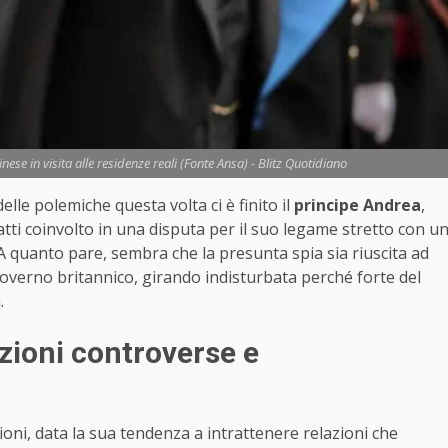
ese in visita alle residenze reali (Fonte Ansa) - Blitz Quotidiano
elle polemiche questa volta ci è finito il
principe Andrea
,
nfatti coinvolto in una disputa per il suo legame stretto con u
 A quanto pare, sembra che la presunta spia sia riuscita ad
governo britannico, girando indisturbata perché forte del
.
zioni controverse e
ioni, data la sua tendenza a intrattenere relazioni che