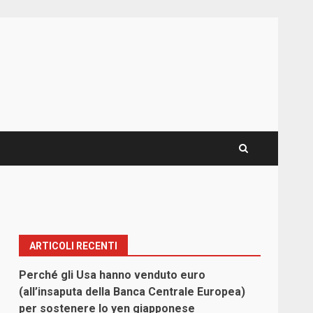
ARTICOLI RECENTI
Perché gli Usa hanno venduto euro
(all’insaputa della Banca Centrale Europea)
per sostenere lo yen giapponese