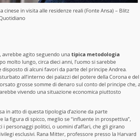
 cinese in visita alle residenze reali (Fonte Ansa) – Blitz
Quotidiano
H6, avrebbe agito seguendo una
tipica metodologia
mpo molto lungo, circa dieci anni, l’uomo si sarebbe
disposto di alcuni favori da parte del principe Andrea.
sturbato all’interno dei palazzi del potere della Corona e del
orsato grosse somme di denaro sul conto del principe che, 
starebbe vivendo una situazione economica piuttosto
sa in atto di questa tipologia d’azione da parte
re la figura di spicco, meglio se “influente in prospettiva”,
 i personaggi politici, o uomini d’affari, che gli girano
rivilegi esclusivi. Rana Mitter, professore presso la Harvard