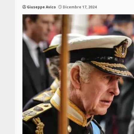
Giuseppe Avico
Dicembre 17, 2024