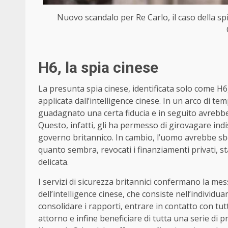
Nuovo scandalo per Re Carlo, il caso della spia
H6, la spia cinese
La presunta spia cinese, identificata solo come 
applicata dall’intelligence cinese. In un arco di te
guadagnato una certa fiducia e in seguito avrebbe 
Questo, infatti, gli ha permesso di girovagare indi
governo britannico. In cambio, l’uomo avrebbe sb
quanto sembra, revocati i finanziamenti privati, 
delicata.
I servizi di sicurezza britannici confermano la mes
dell’intelligence cinese, che consiste nell’individua
consolidare i rapporti, entrare in contatto con tutti
attorno e infine beneficiare di tutta una serie di p