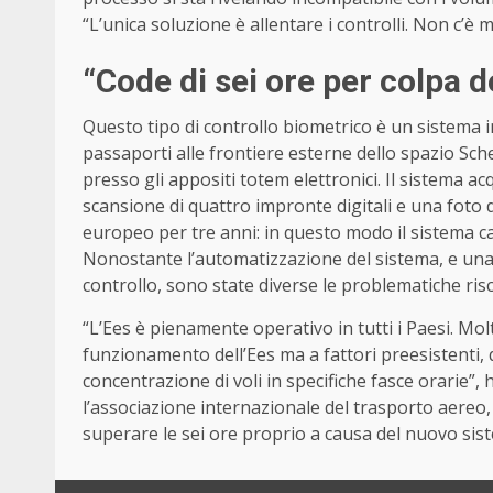
“L’unica soluzione è allentare i controlli. Non c’è 
“Code di sei ore per colpa d
Questo tipo di controllo biometrico è un sistema i
passaporti alle frontiere esterne dello spazio Schen
presso gli appositi totem elettronici. Il sistema acqu
scansione di quattro impronte digitali e una foto 
europeo per tre anni: in questo modo il sistema ca
Nonostante l’automatizzazione del sistema, e una 
controllo, sono state diverse le problematiche ris
“L’Ees è pienamente operativo in tutti i Paesi. Mol
funzionamento dell’Ees ma a fattori preesistenti, qua
concentrazione di voli in specifiche fasce orarie”
l’associazione internazionale del trasporto aereo, 
superare le sei ore proprio a causa del nuovo siste