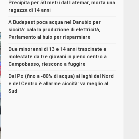
Precipita per 50 metri dal Latemar, morta una
ragazza di 14 anni
A Budapest poca acqua nel Danubio per
siccità: cala la produzione di elettricità,
Parlamento al buio per risparmiare
Due minorenni di 13 e 14 anni trascinate e
molestate da tre giovani in pieno centro a
Campobasso, riescono a fuggire
Dal Po (fino a -80% di acqua) ai laghi del Nord
e del Centro è allarme siccità: va meglio al
Sud