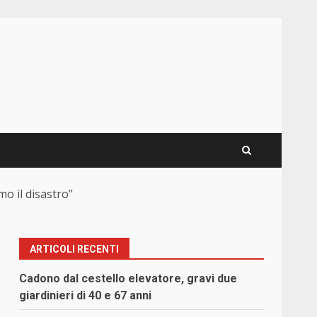
mo il disastro”
ARTICOLI RECENTI
Cadono dal cestello elevatore, gravi due
giardinieri di 40 e 67 anni