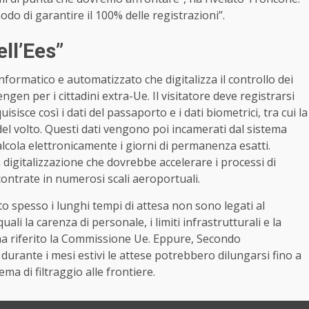
modo di garantire il 100% delle registrazioni”.
ell’Ees”
nformatico e automatizzato che digitalizza il controllo dei
gen per i cittadini extra-Ue. Il visitatore deve registrarsi
isisce così i dati del passaporto e i dati biometrici, tra cui la
del volto. Questi dati vengono poi incamerati dal sistema
lcola elettronicamente i giorni di permanenza esatti.
digitalizzazione che dovrebbe accelerare i processi di
contrate in numerosi scali aeroportuali.
to spesso i lunghi tempi di attesa non sono legati al
li la carenza di personale, i limiti infrastrutturali e la
, ha riferito la Commissione Ue. Eppure, Secondo
durante i mesi estivi le attese potrebbero dilungarsi fino a
ma di filtraggio alle frontiere.