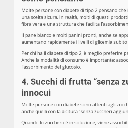
Molte persone con diabete di tipo 2 pensano che il
una scelta sicura. In realtà, molti di questi prodo
fibra vera e una struttura che facilita l’assorbime
Il pane bianco e molti panini pronti, anche se app
aumentano rapidamente i livelli di glicemia subito
Per chi ha il diabete di tipo 2, è meglio preferire pa
Anche la modalità di consumo è importante: associa
l’assorbimento del glucosio.
4. Succhi di frutta “senza 
innocui
Molte persone con diabete sono attenti agli zucche
anche quelli con la dicitura “senza zuccheri aggiunt
Quando lo zucchero è in soluzione, viene assorbito