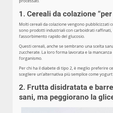
processati.
1. Cereali da colazione “per
Molti cereali da colazione vengono pubblicizzati com
sono prodotti industriali con carboidrati raffinati,
l’assorbimento rapido del glucosio.
Questi cereali, anche se sembrano una scelta sana
zuccherate. La loro forma lavorata e la mancanza d
l’organismo.
Per chi ha il diabete di tipo 2, è meglio preferire 
scegliere un’alternativa più semplice come yogurt
2. Frutta disidratata e bar
sani, ma peggiorano la gli