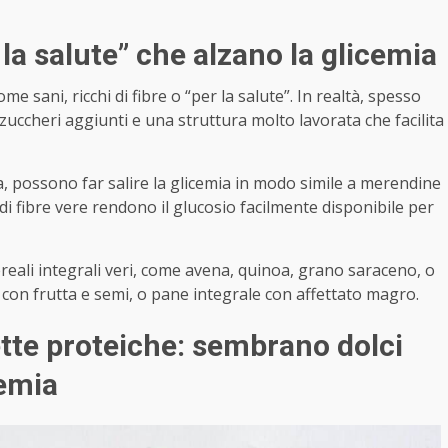
 la salute” che alzano la glicemia
e sani, ricchi di fibre o “per la salute”. In realtà, spesso
 zuccheri aggiunti e una struttura molto lavorata che facilita
, possono far salire la glicemia in modo simile a merendine
i fibre vere rendono il glucosio facilmente disponibile per
cereali integrali veri, come avena, quinoa, grano saraceno, o
 con frutta e semi, o pane integrale con affettato magro.
rette proteiche: sembrano dolci
cemia