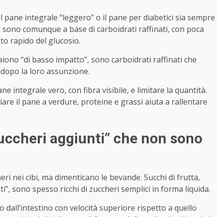
 pane integrale “leggero” o il pane per diabetici sia sempre
tti sono comunque a base di carboidrati raffinati, con poca
nto rapido del glucosio.
aiono “di basso impatto”, sono carboidrati raffinati che
 dopo la loro assunzione.
ne integrale vero, con fibra visibile, e limitare la quantità.
re il pane a verdure, proteine e grassi aiuta a rallentare
zuccheri aggiunti” che non sono
ri nei cibi, ma dimenticano le bevande. Succhi di frutta,
i”, sono spesso ricchi di zuccheri semplici in forma liquida.
 dall’intestino con velocità superiore rispetto a quello