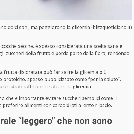
no dolci sani, ma peggiorano la glicemia (blitzquotidiano.it)
 albicocche secche, è spesso considerata una scelta sana e
 gli zuccheri della frutta e perde parte della fibra, rendendo
la frutta disidratata può far salire la glicemia più
te proteiche, spesso pubblicizzate come “per la salute”,
boidrati raffinati che alzano la glicemia.
no che è importante evitare zuccheri semplici come il
e preferire alimenti con carboidrati a lento rilascio.
grale “leggero” che non sono