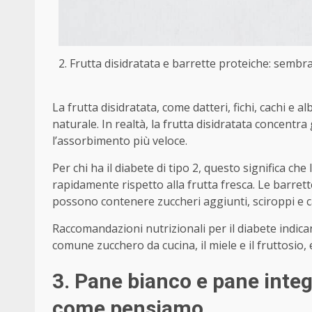
2. Frutta disidratata e barrette proteiche: sembra
La frutta disidratata, come datteri, fichi, cachi e
naturale. In realtà, la frutta disidratata concentra
l’assorbimento più veloce.
Per chi ha il diabete di tipo 2, questo significa che 
rapidamente rispetto alla frutta fresca. Le barret
possono contenere zuccheri aggiunti, sciroppi e car
Raccomandazioni nutrizionali per il diabete indica
comune zucchero da cucina, il miele e il fruttosio, 
3. Pane bianco e pane inte
come pensiamo