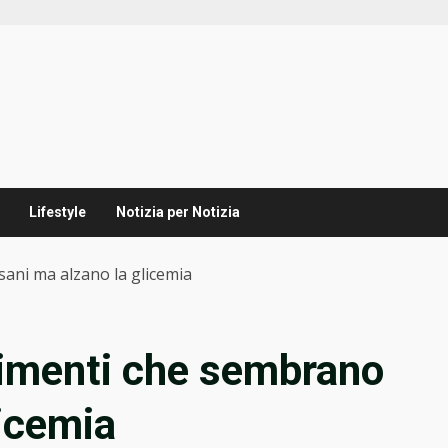
Lifestyle
Notizia per Notizia
sani ma alzano la glicemia
alimenti che sembrano
licemia