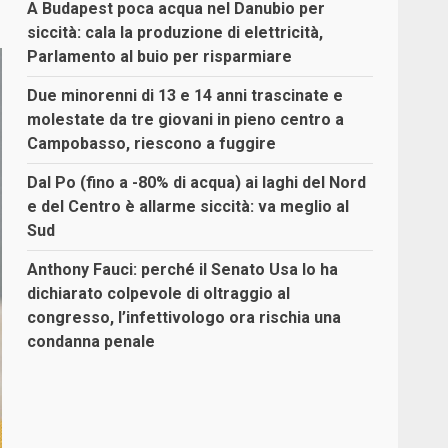
A Budapest poca acqua nel Danubio per
siccità: cala la produzione di elettricità,
Parlamento al buio per risparmiare
Due minorenni di 13 e 14 anni trascinate e
molestate da tre giovani in pieno centro a
Campobasso, riescono a fuggire
Dal Po (fino a -80% di acqua) ai laghi del Nord
e del Centro è allarme siccità: va meglio al
Sud
Anthony Fauci: perché il Senato Usa lo ha
dichiarato colpevole di oltraggio al
congresso, l’infettivologo ora rischia una
condanna penale