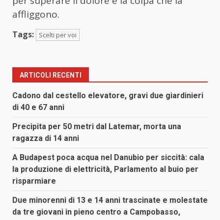
per superare il dolore e la colpa che la
affliggono.
Tags:
Scelti per voi
ARTICOLI RECENTI
Cadono dal cestello elevatore, gravi due giardinieri
di 40 e 67 anni
Precipita per 50 metri dal Latemar, morta una
ragazza di 14 anni
A Budapest poca acqua nel Danubio per siccità: cala
la produzione di elettricità, Parlamento al buio per
risparmiare
Due minorenni di 13 e 14 anni trascinate e molestate
da tre giovani in pieno centro a Campobasso,