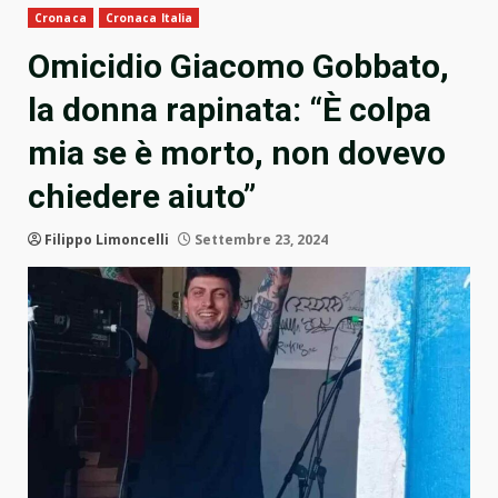
Cronaca
Cronaca Italia
Omicidio Giacomo Gobbato,
la donna rapinata: “È colpa
mia se è morto, non dovevo
chiedere aiuto”
Filippo Limoncelli
Settembre 23, 2024