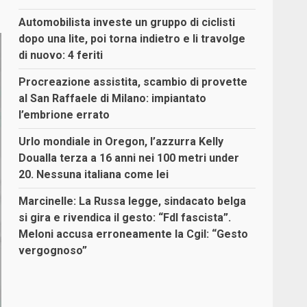
Automobilista investe un gruppo di ciclisti
dopo una lite, poi torna indietro e li travolge
di nuovo: 4 feriti
Procreazione assistita, scambio di provette
al San Raffaele di Milano: impiantato
l’embrione errato
Urlo mondiale in Oregon, l’azzurra Kelly
Doualla terza a 16 anni nei 100 metri under
20. Nessuna italiana come lei
Marcinelle: La Russa legge, sindacato belga
si gira e rivendica il gesto: “FdI fascista”.
Meloni accusa erroneamente la Cgil: “Gesto
vergognoso”