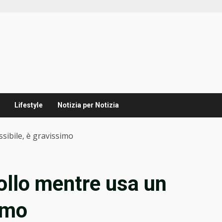
Lifestyle
Notizia per Notizia
ssibile, è gravissimo
collo mentre usa un
simo