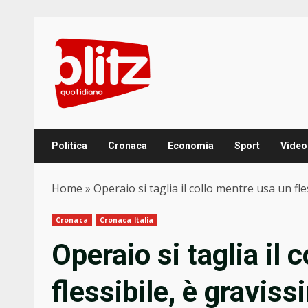
Skip
to
content
Politica
Cronaca
Economia
Sport
Video
Home
»
Operaio si taglia il collo mentre usa un fle
Cronaca
Cronaca Italia
Operaio si taglia il 
flessibile, è gravis