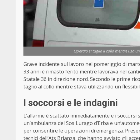
Operaio si taglia il collo mentre usa un
Grave incidente sul lavoro nel pomeriggio di marte
33 anni è rimasto ferito mentre lavorava nel cantier
Statale 36 in direzione nord. Secondo le prime ric
taglio al collo mentre stava utilizzando un flessibil
I soccorsi e le indagini
L’allarme è scattato immediatamente e i soccorsi 
un’ambulanza del Sos Lurago d’Erba e un’automedi
per consentire le operazioni di emergenza. Presenti 
tecnici dell’Ats Brianza, che hanno avviato gli acce