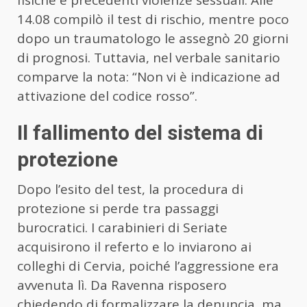
fisiche e precedenti violenze sessuali. Alle
14.08 compilò il test di rischio, mentre poco
dopo un traumatologo le assegnò 20 giorni
di prognosi. Tuttavia, nel verbale sanitario
comparve la nota: “Non vi è indicazione ad
attivazione del codice rosso”.
Il fallimento del sistema di
protezione
Dopo l’esito del test, la procedura di
protezione si perde tra passaggi
burocratici. I carabinieri di Seriate
acquisirono il referto e lo inviarono ai
colleghi di Cervia, poiché l’aggressione era
avvenuta lì. Da Ravenna risposero
chiedendo di formalizzare la denuncia, ma