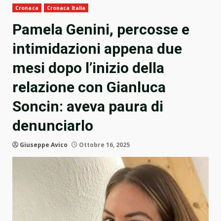
Cronaca
Cronaca Italia
Pamela Genini, percosse e
intimidazioni appena due
mesi dopo l’inizio della
relazione con Gianluca
Soncin: aveva paura di
denunciarlo
Giuseppe Avico
Ottobre 16, 2025