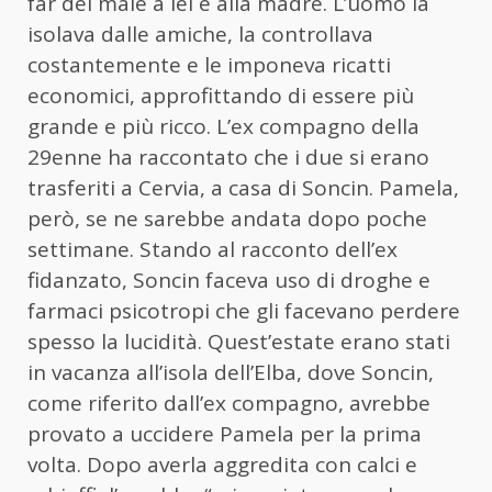
far del male a lei e alla madre. L’uomo la
isolava dalle amiche, la controllava
costantemente e le imponeva ricatti
economici, approfittando di essere più
grande e più ricco. L’ex compagno della
29enne ha raccontato che i due si erano
trasferiti a Cervia, a casa di Soncin. Pamela,
però, se ne sarebbe andata dopo poche
settimane. Stando al racconto dell’ex
fidanzato, Soncin faceva uso di droghe e
farmaci psicotropi che gli facevano perdere
spesso la lucidità. Quest’estate erano stati
in vacanza all’isola dell’Elba, dove Soncin,
come riferito dall’ex compagno, avrebbe
provato a uccidere Pamela per la prima
volta. Dopo averla aggredita con calci e