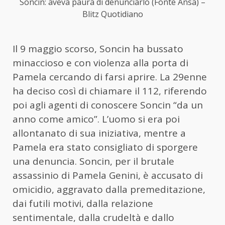
Soncin: aveva paura di denunciarlo (Fonte Ansa) –
Blitz Quotidiano
Il 9 maggio scorso, Soncin ha bussato
minaccioso e con violenza alla porta di
Pamela cercando di farsi aprire. La 29enne
ha deciso così di chiamare il 112, riferendo
poi agli agenti di conoscere Soncin “da un
anno come amico”. L’uomo si era poi
allontanato di sua iniziativa, mentre a
Pamela era stato consigliato di sporgere
una denuncia. Soncin, per il brutale
assassinio di Pamela Genini, è accusato di
omicidio, aggravato dalla premeditazione,
dai futili motivi, dalla relazione
sentimentale, dalla crudeltà e dallo