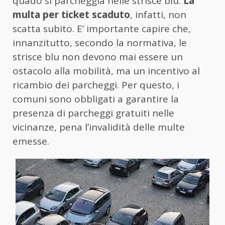
quado si parcheggia nelle strisce blu.
La
multa per ticket scaduto
, infatti, non
scatta subito. E’ importante capire che,
innanzitutto, secondo la normativa, le
strisce blu non devono mai essere un
ostacolo alla mobilità, ma un incentivo al
ricambio dei parcheggi. Per questo, i
comuni sono obbligati a garantire la
presenza di parcheggi gratuiti nelle
vicinanze, pena l’invalidità delle multe
emesse.