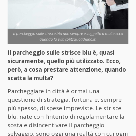
Il parcheggio sulle strisce blu non sempre è soggetto a multe ecco
quando la eviti (blitzquotidiano.it)
Il parcheggio sulle strisce blu è, quasi
sicuramente, quello più utilizzato. Ecco,
però, a cosa prestare attenzione, quando
scatta la multa?
Parcheggiare in città è ormai una
questione di strategia, fortuna e, sempre
più spesso, di spese impreviste. Le strisce
blu, nate con l’intento di regolamentare la
sosta e disincentivare il parcheggio
selvaggio, sono oggi una realtà con cui ogni