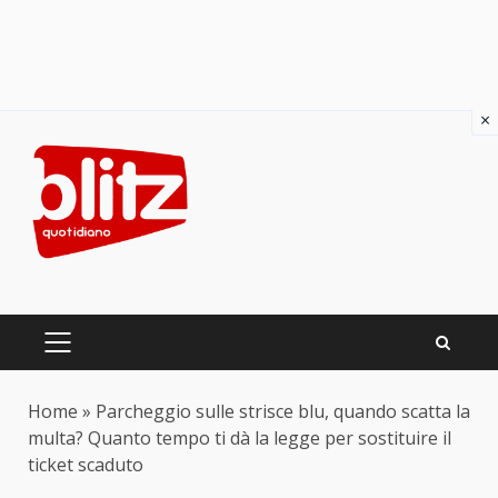
×
Skip
to
content
PRIMARY
MENU
Home
»
Parcheggio sulle strisce blu, quando scatta la
multa? Quanto tempo ti dà la legge per sostituire il
ticket scaduto