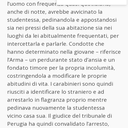
l’
uomo
con frequenza quasi quotidiana,
anche di notte, avrebbe avvicinato la
studentessa, pedinandola e appostandosi
sia nei pressi della sua abitazione sia nei
luoghi da lei abitualmente frequentati, per
intercettarla e parlarle. Condotte che
hanno determinato nella giovane – riferisce
l’Arma – un perdurante stato d’ansia e un
fondato timore per la propria incolumità,
costringendola a modificare le proprie
abitudini di vita. I carabinieri sono quindi
riusciti a identificare lo straniero e ad
arrestarlo in flagranza proprio mentre
pedinava nuovamente la studentessa
vicino casa sua. Il giudice del tribunale di
Perugia ha quindi convalidato l’arresto,