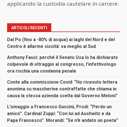
applicando la custodia cautelare in carcere.
ARTICOLI RECENTI
Dal Po (fino a -80% di acqua) ai laghi del Nord e del
Centro è allarme siccità: va meglio al Sud
Anthony Fauci: perché il Senato Usa lo ha dichiarato
colpevole di oltraggio al congresso, l’infettivologo
ora rischia una condanna penale
Conte alla commissione Covid: “Ho ricevuto lettera
anonima su mascherine contraffatte che chiama in
causa la stessa azienda scelta dal Governo Meloni”
L’omaggio a Francesco Guccini, Prodi: “Perdo un
amico”. Cardinal Zuppi: “Con lui ad Aushwitz e da
Papa Francesco”. Morandi: “Se n’è andato un poeta”