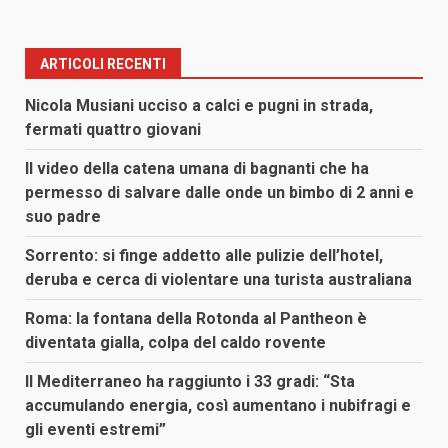
ARTICOLI RECENTI
Nicola Musiani ucciso a calci e pugni in strada,
fermati quattro giovani
Il video della catena umana di bagnanti che ha
permesso di salvare dalle onde un bimbo di 2 anni e
suo padre
Sorrento: si finge addetto alle pulizie dell’hotel,
deruba e cerca di violentare una turista australiana
Roma: la fontana della Rotonda al Pantheon è
diventata gialla, colpa del caldo rovente
Il Mediterraneo ha raggiunto i 33 gradi: “Sta
accumulando energia, così aumentano i nubifragi e
gli eventi estremi”