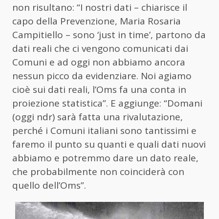
non risultano: “I nostri dati – chiarisce il
capo della Prevenzione, Maria Rosaria
Campitiello – sono ‘just in time’, partono da
dati reali che ci vengono comunicati dai
Comuni e ad oggi non abbiamo ancora
nessun picco da evidenziare. Noi agiamo
cioè sui dati reali, l’Oms fa una conta in
proiezione statistica”. E aggiunge: “Domani
(oggi ndr) sarà fatta una rivalutazione,
perché i Comuni italiani sono tantissimi e
faremo il punto su quanti e quali dati nuovi
abbiamo e potremmo dare un dato reale,
che probabilmente non coinciderà con
quello dell’Oms”.