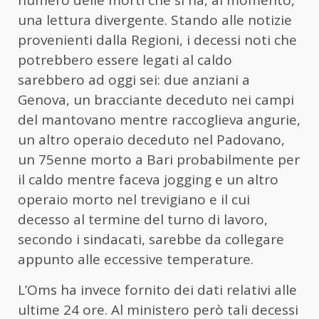
una lettura divergente. Stando alle notizie
provenienti dalla Regioni, i decessi noti che
potrebbero essere legati al caldo
sarebbero ad oggi sei: due anziani a
Genova, un bracciante deceduto nei campi
del mantovano mentre raccoglieva angurie,
un altro operaio deceduto nel Padovano,
un 75enne morto a Bari probabilmente per
il caldo mentre faceva jogging e un altro
operaio morto nel trevigiano e il cui
decesso al termine del turno di lavoro,
secondo i sindacati, sarebbe da collegare
appunto alle eccessive temperature.
L’Oms ha invece fornito dei dati relativi alle
ultime 24 ore. Al ministero però tali decessi