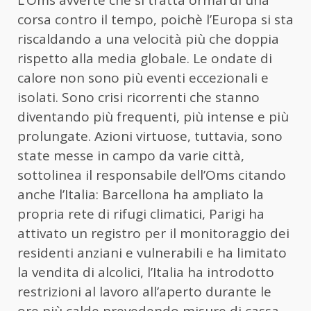
corsa contro il tempo, poichè l’Europa si sta
riscaldando a una velocità più che doppia
rispetto alla media globale. Le ondate di
calore non sono più eventi eccezionali e
isolati. Sono crisi ricorrenti che stanno
diventando più frequenti, più intense e più
prolungate. Azioni virtuose, tuttavia, sono
state messe in campo da varie città,
sottolinea il responsabile dell’Oms citando
anche l’Italia: Barcellona ha ampliato la
propria rete di rifugi climatici, Parigi ha
attivato un registro per il monitoraggio dei
residenti anziani e vulnerabili e ha limitato
la vendita di alcolici, l’Italia ha introdotto
restrizioni al lavoro all’aperto durante le
ore più calde prevedendo misure di cassa