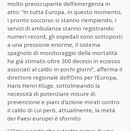
molto preoccupante dell’emergenza in
atto: “In tutta Europa, in questo momento,
i pronto soccorso si stanno riempiendo, i
servizi di ambulanza stanno registrando
numeri record, gli ospedali sono sottoposti
a una pressione enorme, il sistema
spagnolo di monitoraggio della mortalità
ha già stimato oltre 300 decessi in eccesso
associati al caldo in pochi giorni”, afferma il
direttore regionale dell’Oms per l’Europa,
Hans Henri Kluge, sottolineando la
necessità di potenziare misure di
prevenzione e piani d’azione mirati contro
il caldo di cui però, attualmente, la metà
dei Paesi europei è sfornito.
L’Oms avverte che si tratta ormai di una