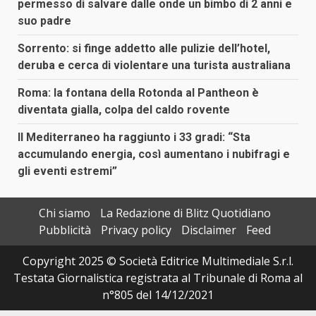
permesso di salvare dalle onde un bimbo di 2 anni e
suo padre
Sorrento: si finge addetto alle pulizie dell’hotel,
deruba e cerca di violentare una turista australiana
Roma: la fontana della Rotonda al Pantheon è
diventata gialla, colpa del caldo rovente
Il Mediterraneo ha raggiunto i 33 gradi: “Sta
accumulando energia, così aumentano i nubifragi e
gli eventi estremi”
Chi siamo
La Redazione di Blitz Quotidiano
Pubblicità
Privacy policy
Disclaimer
Feed
Copyright 2025 © Società Editrice Multimediale S.r.l.
Testata Giornalistica registrata al Tribunale di Roma al
n°805 del 14/12/2021