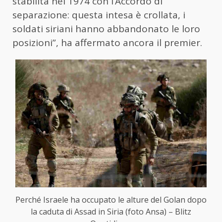
stabilita nel 1974 con l’Accordo di
separazione: questa intesa è crollata, i
soldati siriani hanno abbandonato le loro
posizioni”, ha affermato ancora il premier.
Perché Israele ha occupato le alture del Golan dopo
la caduta di Assad in Siria (foto Ansa) – Blitz