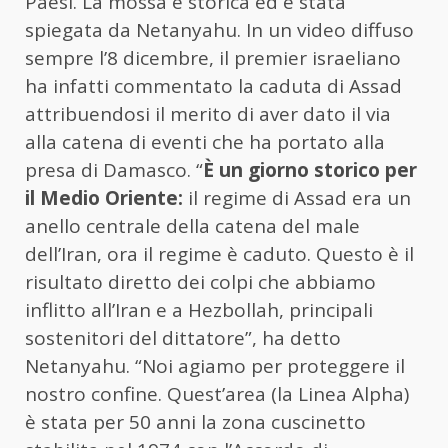
Paesi. La mossa è storica ed è stata
spiegata da Netanyahu. In un video diffuso
sempre l’8 dicembre, il premier israeliano
ha infatti commentato la caduta di Assad
attribuendosi il merito di aver dato il via
alla catena di eventi che ha portato alla
presa di Damasco. “
È un giorno storico per
il Medio Oriente:
il regime di Assad era un
anello centrale della catena del male
dell’Iran, ora il regime è caduto. Questo è il
risultato diretto dei colpi che abbiamo
inflitto all’Iran e a Hezbollah, principali
sostenitori del dittatore”, ha detto
Netanyahu. “Noi agiamo per proteggere il
nostro confine. Quest’area (la Linea Alpha)
è stata per 50 anni la zona cuscinetto