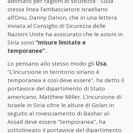
adottato per ragioni di sicurezza”. Sulla
stessa linea l’ambasciatore israeliano
all’Onu, Danny Danon, che in una lettera
inviata al Consiglio di Sicurezza delle
Nazioni Unite ha assicurato che le azioni in
Siria sono
“misure limitate e
temporanee”.
Lo pensano allo stesso modo gli
Usa.
“L’incursione in territorio siriano è
temporanea e così deve essere”, ha detto il
portavoce del dipartimento di Stato
americano, Matthew Miller. L’incursione di
Israele in Siria oltre le alture di Golan in
seguito al rovesciamento di Bashar al-
Assad deve essere “temporanea”, ha
sottolineato il portavoce del dipartimento