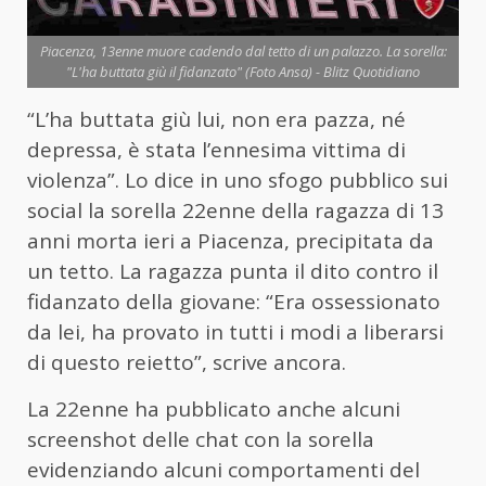
Piacenza, 13enne muore cadendo dal tetto di un palazzo. La sorella:
"L'ha buttata giù il fidanzato" (Foto Ansa) - Blitz Quotidiano
“L’ha buttata giù lui, non era pazza, né
depressa, è stata l’ennesima vittima di
violenza”. Lo dice in uno sfogo pubblico sui
social la sorella 22enne della ragazza di 13
anni morta ieri a Piacenza, precipitata da
un tetto. La ragazza punta il dito contro il
fidanzato della giovane: “Era ossessionato
da lei, ha provato in tutti i modi a liberarsi
di questo reietto”, scrive ancora.
La 22enne ha pubblicato anche alcuni
screenshot delle chat con la sorella
evidenziando alcuni comportamenti del