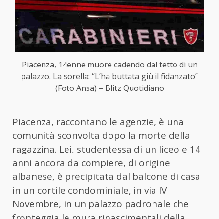
Piacenza, 14enne muore cadendo dal tetto di un
palazzo. La sorella: “L’ha buttata giù il fidanzato”
(Foto Ansa) – Blitz Quotidiano
Piacenza, raccontano le agenzie, è una
comunità sconvolta dopo la morte della
ragazzina. Lei, studentessa di un liceo e 14
anni ancora da compiere, di origine
albanese, è precipitata dal balcone di casa
in un cortile condominiale, in via IV
Novembre, in un palazzo padronale che
fronteggia le mura rinascimentali della