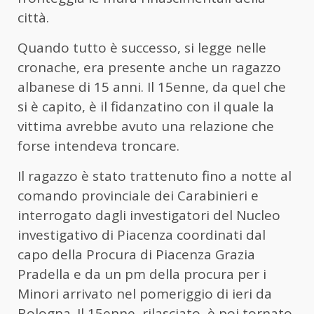
città.
Quando tutto è successo, si legge nelle
cronache, era presente anche un ragazzo
albanese di 15 anni. Il 15enne, da quel che
si è capito, è il fidanzatino con il quale la
vittima avrebbe avuto una relazione che
forse intendeva troncare.
Il ragazzo è stato trattenuto fino a notte al
comando provinciale dei Carabinieri e
interrogato dagli investigatori del Nucleo
investigativo di Piacenza coordinati dal
capo della Procura di Piacenza Grazia
Pradella e da un pm della procura per i
Minori arrivato nel pomeriggio di ieri da
Bologna. Il 15enne, rilasciato, è poi tornato