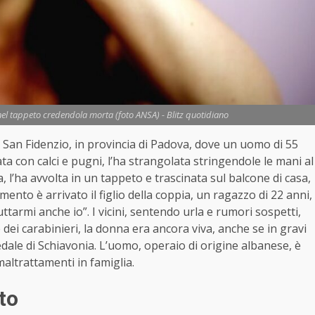
 nel tappeto credendola morta (foto ANSA) - Blitz quotidiano
San Fidenzio, in provincia di Padova, dove un uomo di 55
ta con calci e pugni, l’ha strangolata stringendole le mani al
, l’ha avvolta in un tappeto e trascinata sul balcone di casa,
ento è arrivato il figlio della coppia, un ragazzo di 22 anni,
ttarmi anche io”. I vicini, sentendo urla e rumori sospetti,
e dei carabinieri, la donna era ancora viva, anche se in gravi
dale di Schiavonia. L’uomo, operaio di origine albanese, è
maltrattamenti in famiglia.
to