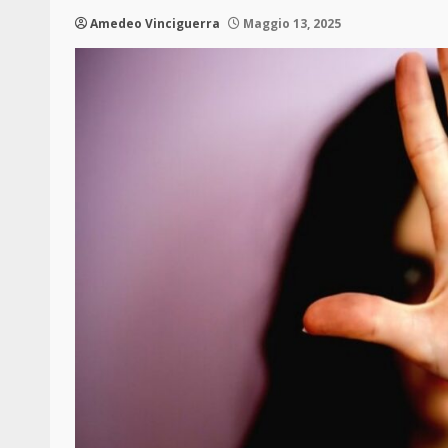
Amedeo Vinciguerra
Maggio 13, 2025