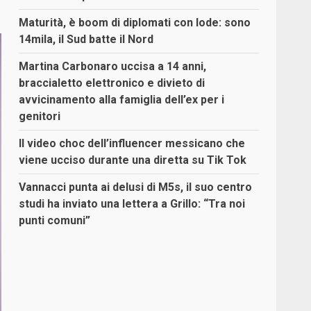
Maturità, è boom di diplomati con lode: sono
14mila, il Sud batte il Nord
Martina Carbonaro uccisa a 14 anni,
braccialetto elettronico e divieto di
avvicinamento alla famiglia dell’ex per i
genitori
Il video choc dell’influencer messicano che
viene ucciso durante una diretta su Tik Tok
Vannacci punta ai delusi di M5s, il suo centro
studi ha inviato una lettera a Grillo: “Tra noi
punti comuni”