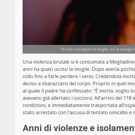
Picchia e strangola la moglie, poi la avvolge
Una violenza brutale si è consumata a Megliadino 
anni ha quasi ucciso la moglie. Dopo averla picchia
collo fino a farle perdere i sensi. Credendola morta
deciso a sbarazzarsi del corpo. Proprio in quel mom
al quale il padre ha confessato: “È morta, voglio bu
avevano già allertato i soccorsi. All’arrivo del 118 
condizioni, e immediatamente trasportata all’ospe
stato arrestato con l’accusa di tentato omicidio e 
Anni di violenze e isolamen