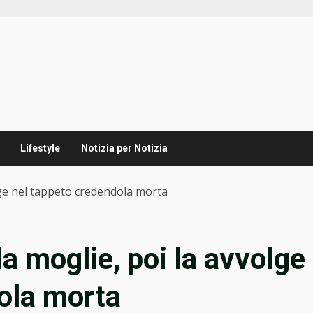
Lifestyle
Notizia per Notizia
olge nel tappeto credendola morta
la moglie, poi la avvolge
ola morta