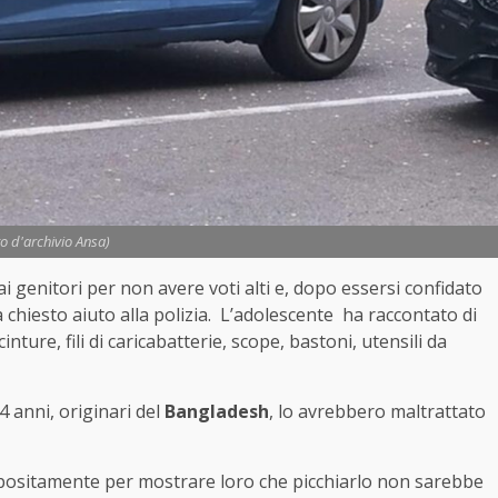
to d'archivio Ansa)
i genitori per non avere voti alti e, dopo essersi confidato
ha chiesto aiuto alla polizia. L’adolescente ha raccontato di
cinture, fili di caricabatterie, scope, bastoni, utensili da
 54 anni, originari del
Bangladesh
, lo avrebbero maltrattato
positamente per mostrare loro che picchiarlo non sarebbe