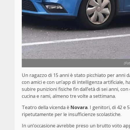
(Fo
Un ragazzo di 15 anni è stato picchiato per anni da
con amici e con un’app di intelligenza artificiale, 
subire punizioni fisiche fin dall’età di sei anni, con 
cucina e rami, almeno tre volte a settimana.
Teatro della vicenda è
Novara
. I genitori, di 42 e
ripetutamente per le insufficienze scolastiche.
In un’occasione avrebbe preso un brutto voto ap