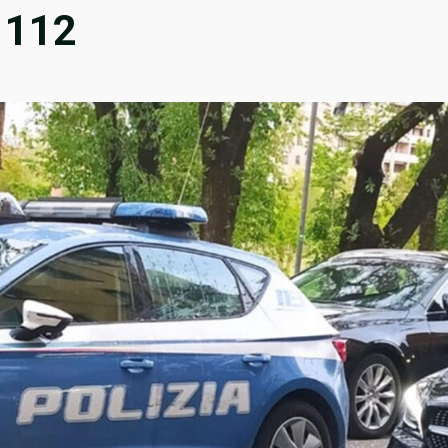
l 112