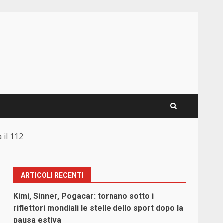
 il 112
ARTICOLI RECENTI
Kimi, Sinner, Pogacar: tornano sotto i
riflettori mondiali le stelle dello sport dopo la
pausa estiva