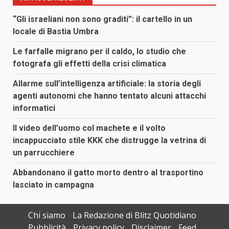
“Gli israeliani non sono graditi”: il cartello in un
locale di Bastia Umbra
Le farfalle migrano per il caldo, lo studio che
fotografa gli effetti della crisi climatica
Allarme sull’intelligenza artificiale: la storia degli
agenti autonomi che hanno tentato alcuni attacchi
informatici
Il video dell’uomo col machete e il volto
incappucciato stile KKK che distrugge la vetrina di
un parrucchiere
Abbandonano il gatto morto dentro al trasportino
lasciato in campagna
Chi siamo
La Redazione di Blitz Quotidiano
Pubblicità
Privacy policy
Disclaimer
Feed