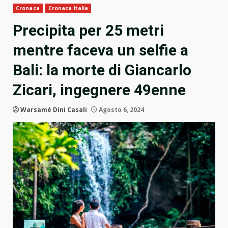
Cronaca
Cronaca Italia
Precipita per 25 metri
mentre faceva un selfie a
Bali: la morte di Giancarlo
Zicari, ingegnere 49enne
Warsamé Dini Casali
Agosto 6, 2024