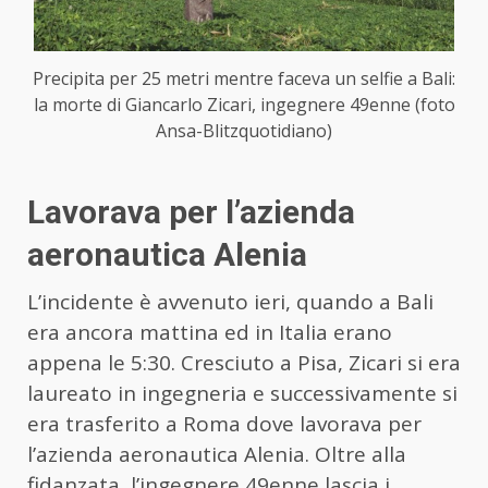
Precipita per 25 metri mentre faceva un selfie a Bali:
la morte di Giancarlo Zicari, ingegnere 49enne (foto
Ansa-Blitzquotidiano)
Lavorava per l’azienda
aeronautica Alenia
L’incidente è avvenuto ieri, quando a Bali
era ancora mattina ed in Italia erano
appena le 5:30. Cresciuto a Pisa, Zicari si era
laureato in ingegneria e successivamente si
era trasferito a Roma dove lavorava per
l’azienda aeronautica Alenia. Oltre alla
fidanzata, l’ingegnere 49enne lascia i