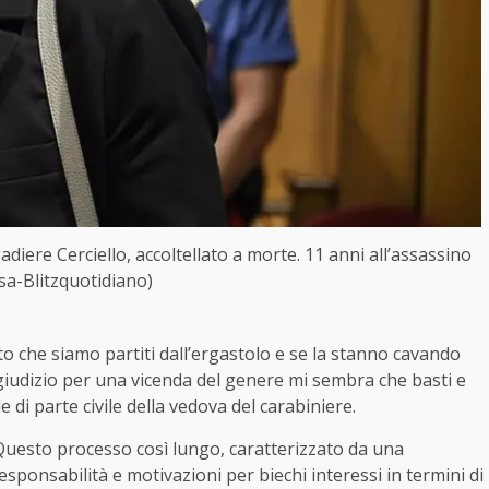
adiere Cerciello, accoltellato a morte. 11 anni all’assassino
sa-Blitzquotidiano)
 che siamo partiti dall’ergastolo e se la stanno cavando
giudizio per una vicenda del genere mi sembra che basti e
 di parte civile della vedova del carabiniere.
“Questo processo così lungo, caratterizzato da una
ponsabilità e motivazioni per biechi interessi in termini di