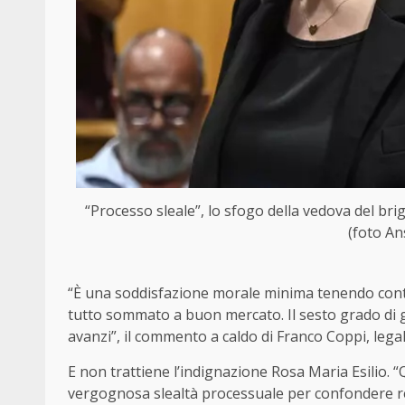
“Processo sleale”, lo sfogo della vedova del brig
(foto An
“È una soddisfazione morale minima tenendo conto
tutto sommato a buon mercato. Il sesto grado di 
avanzi”, il commento a caldo di Franco Coppi, legale
E non trattiene l’indignazione Rosa Maria Esilio. 
vergognosa slealtà processuale per confondere res