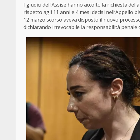
I giudici dell’Assise hanno accolto la richiesta de
rispetto agli 11 anni e 4 mesi decisi nell’Appello b
12 marzo scorso aveva disposto il nuovo processo
dichiarando irrevocabile la responsabilità penale di