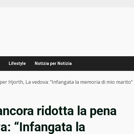
Lifestyle
Notizia per Notizia
 per Hjorth, La vedova: “Infangata la memoria di mio marito”
ancora ridotta la pena
a: “Infangata la