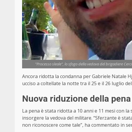
"Processo sleale", lo sfogo della vedova del brigadiere Cerci
Ancora ridotta la condanna per Gabriele Natale Hjo
ucciso a coltellate la notte tra il 25 e il 26 luglio 
Nuova riduzione della pena
La pena è stata ridotta a 10 anni e 11 mesi con la
insorgere la vedova del militare. “Sferzante è stata
non riconoscere come tale”, ha commentato in ser