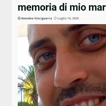
memoria di mio mar
Amedeo Vinciguerra
Luglio 16, 2025