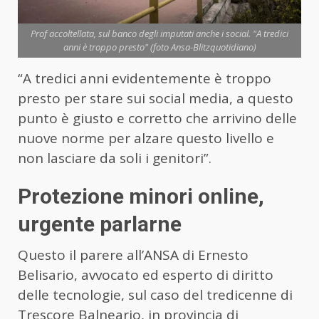
Prof accoltellata, sul banco degli imputati anche i social. "A tredici
anni è troppo presto" (foto Ansa-Blitzquotidiano)
“A tredici anni evidentemente è troppo
presto per stare sui social media, a questo
punto è giusto e corretto che arrivino delle
nuove norme per alzare questo livello e
non lasciare da soli i genitori”.
Protezione minori online,
urgente parlarne
Questo il parere all’ANSA di Ernesto
Belisario, avvocato ed esperto di diritto
delle tecnologie, sul caso del tredicenne di
Trescore Balneario, in provincia di