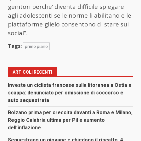
genitori perche’ diventa difficile spiegare
agli adolescenti se le norme li abilitano e le
piattaforme glielo consentono di stare sui
social”.
Tags:
primo piano
ARTICOLI RECENTI
Investe un ciclista francese sulla litoranea a Ostia e
scappa: denunciato per omissione di soccorso e
auto sequestrata
Bolzano prima per crescita davanti a Roma e Milano,
Reggio Calabria ultima per Pil e aumento
dell’inflazione
Sequestrano un giovane e chiedono il riscatto, 4