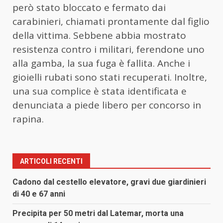
però stato bloccato e fermato dai
carabinieri, chiamati prontamente dal figlio
della vittima. Sebbene abbia mostrato
resistenza contro i militari, ferendone uno
alla gamba, la sua fuga è fallita. Anche i
gioielli rubati sono stati recuperati. Inoltre,
una sua complice è stata identificata e
denunciata a piede libero per concorso in
rapina.
ARTICOLI RECENTI
Cadono dal cestello elevatore, gravi due giardinieri
di 40 e 67 anni
Precipita per 50 metri dal Latemar, morta una