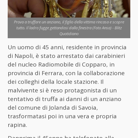
Prova a truffare un anziano, il figlio della vittima rincasa e scopre
tutto. Il ladro fugge gettandosi dalla finestra (Foto Ansa) - Blitz
Quotidiano
Un uomo di 45 anni, residente in provincia
di Napoli, è stato arrestato dai carabinieri
del nucleo Radiomobile di Copparo, in
provincia di Ferrara, con la collaborazione
dei colleghi della locale stazione. Il
malvivente si è reso protagonista di un
tentativo di truffa ai danni di un anziano
del comune di Jolanda di Savoia,
trasformatasi poi in una vera e propria
rapina.