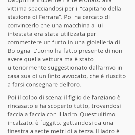
Dapprima il 45enne ha telefonato alla
vittima spacciandosi per il “capitano della
stazione di Ferrara”. Poi ha cercato di
convincerlo che una macchina a lui
intestata era stata utilizzata per
commettere un furto in una gioielleria di
Bologna. L’uomo ha fatto presente di non
avere quella vettura ma è stato
ulteriormente suggestionato dall’arrivo in
casa sua di un finto avvocato, che è riuscito
a farsi consegnare dell’oro.
Poi il colpo di scena: il figlio dell’anziano è
rincasato e ha scoperto tutto, trovandosi
faccia a faccia con il ladro. Quest’ultimo,
incalzato, è fuggito, gettandosi da una
finestra a sette metri di altezza. Il ladro è