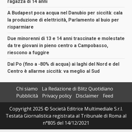
ragazza di 14 anni
A Budapest poca acqua nel Danubio per siccità: cala
la produzione di elettricità, Parlamento al buio per
risparmiare
Due minorenni di 13 e 14 anni trascinate e molestate
da tre giovani in pieno centro a Campobasso,
riescono a fuggire
Dal Po (fino a -80% di acqua) ai laghi del Nord e del
Centro è allarme siccità: va meglio al Sud
Chi siamo
La Redazione di Blitz Quotidiano
Pubblicità
Privacy policy
Disclaimer
Feed
Copyright 2025 © Società Editrice Multimediale S.r.l.
Testata Giornalistica registrata al Tribunale di Roma al
n°805 del 14/12/2021