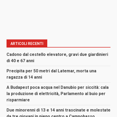
ARTICOLI RECENTI
Cadono dal cestello elevatore, gravi due giardinieri
di 40 e 67 anni
Precipita per 50 metri dal Latemar, morta una
ragazza di 14 anni
A Budapest poca acqua nel Danubio per siccità: cala
la produzione di elettricità, Parlamento al buio per
risparmiare
Due minorenni di 13 e 14 anni trascinate e molestate
da tre giovani in pieno centro a Campobasso,