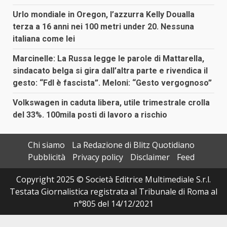
Urlo mondiale in Oregon, l’azzurra Kelly Doualla
terza a 16 anni nei 100 metri under 20. Nessuna
italiana come lei
Marcinelle: La Russa legge le parole di Mattarella,
sindacato belga si gira dall’altra parte e rivendica il
gesto: “FdI è fascista”. Meloni: “Gesto vergognoso”
Volkswagen in caduta libera, utile trimestrale crolla
del 33%. 100mila posti di lavoro a rischio
Chi siamo
La Redazione di Blitz Quotidiano
Pubblicità
Privacy policy
Disclaimer
Feed
Copyright 2025 © Società Editrice Multimediale S.r.l.
Testata Giornalistica registrata al Tribunale di Roma al
n°805 del 14/12/2021