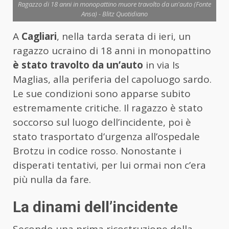
Ragazzo di 18 anni in monopattino muore travolto da un'auto (Fonte
Ansa) - Blitz Quotidiano
A
Cagliari
, nella tarda serata di ieri, un
ragazzo ucraino di 18 anni in monopattino
è stato travolto da un’auto
in via Is
Maglias, alla periferia del capoluogo sardo.
Le sue condizioni sono apparse subito
estremamente critiche. Il ragazzo è stato
soccorso sul luogo dell’incidente, poi è
stato trasportato d’urgenza all’ospedale
Brotzu in codice rosso. Nonostante i
disperati tentativi, per lui ormai non c’era
più nulla da fare.
La dinami dell’incidente