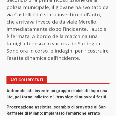
Secondo una prima ricostruzione della
polizia municipale, il giovane ha svoltato da
via Castelli ed è stato investito dall’auto,
che arrivava invece da da viale Merello.
Immediatamente dopo l’incidente, l’auto si
è fermata. A bordo della macchina una
famiglia tedesca in vacanza in Sardegna.
Sono ora in corso le indagini per ricostruire
l’esatta dinamica dell’incidente.
ARTICOLI RECENTI
Automobilista investe un gruppo di ciclisti dopo una
lite, poi torna indietro e li travolge di nuovo: 4 feriti
Procreazione assistita, scambio di provette al San
Raffaele di Milano: impiantato l’embrione errato