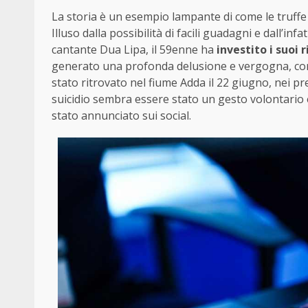
La storia è un esempio lampante di come le truffe 
Illuso dalla possibilità di facili guadagni e dall’
cantante Dua Lipa, il 59enne ha
investito i suoi 
generato una profonda delusione e vergogna, contr
stato ritrovato nel fiume Adda il 22 giugno, nei pr
suicidio sembra essere stato un gesto volontario 
stato annunciato sui social.