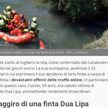
tovalute, truffato si uccide nell'Adda (foto ANSA) - Blitz quotidiano
 scelto di togliersi la vita, come confermato dai Carabinieri
 nei giorni scorsi. La sua scomparsa, avvenuta il 23
 in cui esprimeva il suo desiderio di farla finita a causa di
linea i
devastanti effetti delle truffe online
, in particolar
 In questo caso, l’uomo, 59 anni, era caduto vittima di
nte Dua Lipa, promettendo rendimenti straordinari.
aggiro di una finta Dua Lipa