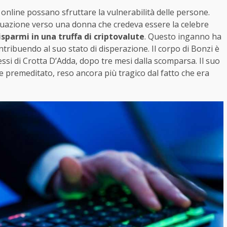
online possano sfruttare la vulnerabilità delle persone.
infatuazione verso una donna che credeva essere la celebre
risparmi in una truffa di criptovalute
. Questo inganno ha
ibuendo al suo stato di disperazione. Il corpo di Bonzi è
essi di Crotta D’Adda, dopo tre mesi dalla scomparsa. Il suo
e premeditato, reso ancora più tragico dal fatto che era