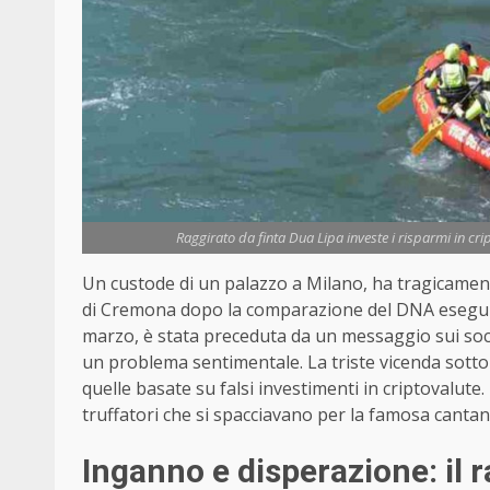
Raggirato da finta Dua Lipa investe i risparmi in crip
Un custode di un palazzo a Milano, ha tragicamente
di Cremona dopo la comparazione del DNA eseguita
marzo, è stata preceduta da un messaggio sui social
un problema sentimentale. La triste vicenda sotto
quelle basate su falsi investimenti in criptovalute.
truffatori che si spacciavano per la famosa canta
Inganno e disperazione: il r