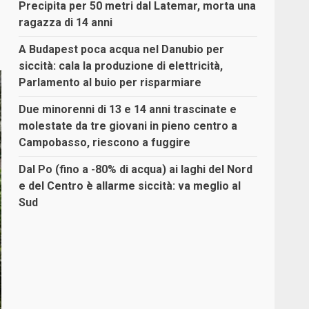
Precipita per 50 metri dal Latemar, morta una
ragazza di 14 anni
A Budapest poca acqua nel Danubio per
siccità: cala la produzione di elettricità,
Parlamento al buio per risparmiare
Due minorenni di 13 e 14 anni trascinate e
molestate da tre giovani in pieno centro a
Campobasso, riescono a fuggire
Dal Po (fino a -80% di acqua) ai laghi del Nord
e del Centro è allarme siccità: va meglio al
Sud