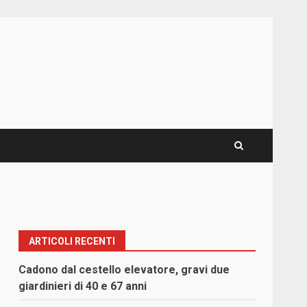
ARTICOLI RECENTI
Cadono dal cestello elevatore, gravi due
giardinieri di 40 e 67 anni